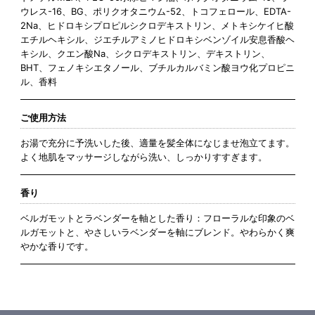
ウレス-16、BG、ポリクオタニウム-52、トコフェロール、EDTA-
2Na、ヒドロキシプロピルシクロデキストリン、メトキシケイヒ酸
エチルヘキシル、ジエチルアミノヒドロキシベンゾイル安息香酸ヘ
キシル、クエン酸Na、シクロデキストリン、デキストリン、
BHT、フェノキシエタノール、ブチルカルバミン酸ヨウ化プロピニ
ル、香料
ご使用方法
お湯で充分に予洗いした後、適量を髪全体になじませ泡立てます。
よく地肌をマッサージしながら洗い、しっかりすすぎます。
香り
ベルガモットとラベンダーを軸とした香り：フローラルな印象のベ
ルガモットと、やさしいラベンダーを軸にブレンド。やわらかく爽
やかな香りです。