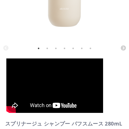
スプリナージュ シャンプー パフスムース 280mL