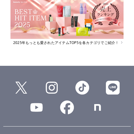
2025年もっとも愛されたアイテムTOP5を各カテゴリでご紹介！