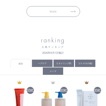
more
ranking
人気ランキング
2026年8月1日集計
ヘアケア
スタイリング剤
コスメ(その他)
総合
メンズ