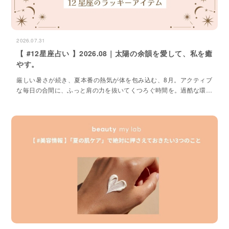
2026.07.31
【 #12星座占い 】2026.08｜太陽の余韻を愛して、私を癒
やす。
厳しい暑さが続き、夏本番の熱気が体を包み込む、8月。アクティブ
な毎日の合間に、ふっと肩の力を抜いてくつろぐ時間を。過酷な環境
を乗り切るために、心と体を満たす極上のケアを味方につける。