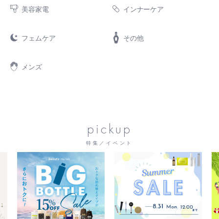
美容家電
インナーケア
フェムケア
その他
メンズ
pickup
特集／イベント