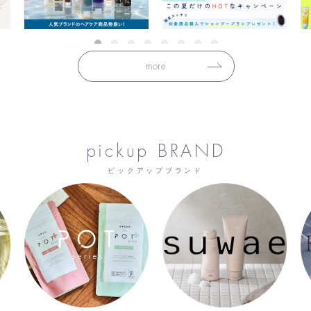
more
pickup BRAND
ピックアップブランド