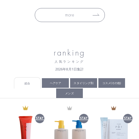
more
ranking
人気ランキング
2026年8月1日集計
ヘアケア
スタイリング剤
コスメ(その他)
総合
メンズ