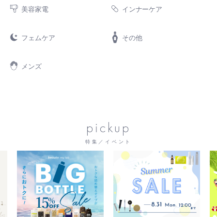
美容家電
インナーケア
フェムケア
その他
メンズ
pickup
特集／イベント