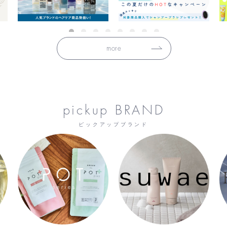
more
pickup BRAND
ピックアップブランド