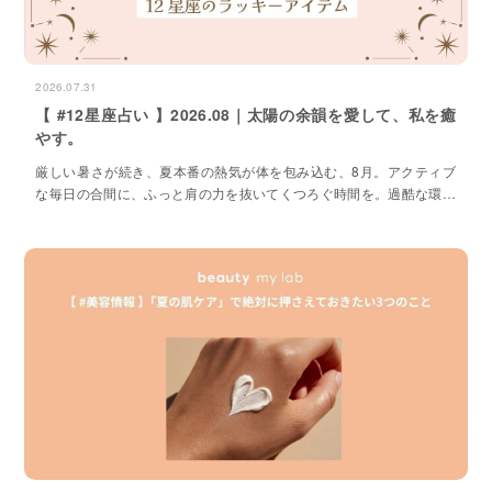
2026.07.31
【 #12星座占い 】2026.08｜太陽の余韻を愛して、私を癒
やす。
厳しい暑さが続き、夏本番の熱気が体を包み込む、8月。アクティブ
な毎日の合間に、ふっと肩の力を抜いてくつろぐ時間を。過酷な環境
を乗り切るために、心と体を満たす極上のケアを味方につける。