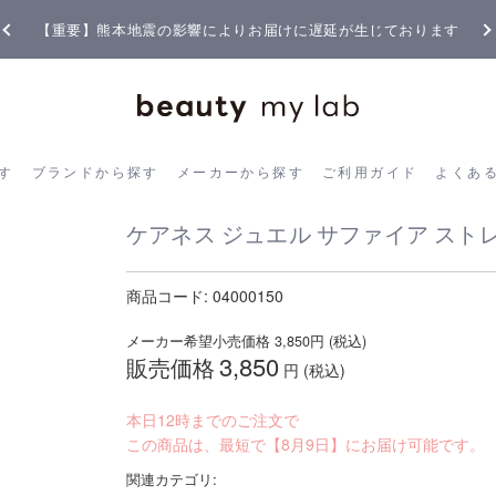
【重要】熊本地震の影響によりお届けに遅延が生じております
ら探す
ブランドから探す
メーカーから探す
ご利用ガイド
よく
す
ブランドから探す
メーカーから探す
ご利用ガイド
よくあ
ケアネス ジュエル サファイア ストレ
商品コード:
04000150
メーカー希望小売価格
3,850
円 (税込)
3,850
販売価格
円 (税込)
本日12時までのご注文で
この商品は、最短で【8月9日】にお届け可能です。
関連カテゴリ: