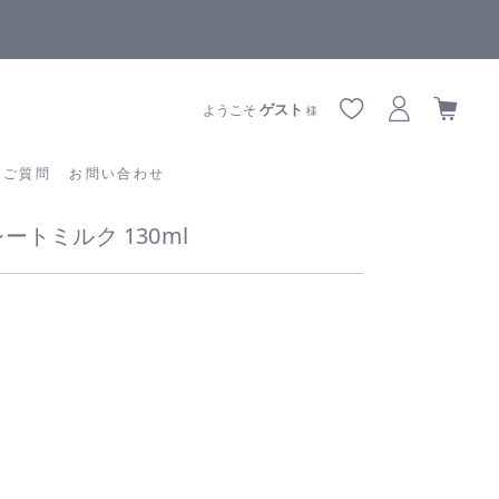
全商品正規メーカー流通商品
あるご質問
お問い合わせ
ゲスト
ようこそ
様
るご質問
お問い合わせ
ートミルク 130ml