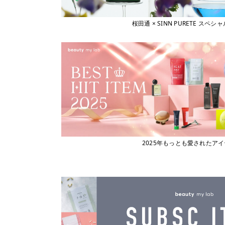
桜田通 × SINN PURETE 
2025年もっとも愛されたア