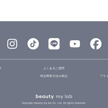
ド
よくあるご質問
特定商取引法の表記
プラ
Copyright beauty my lab Co.,Ltd. All rights reserved.