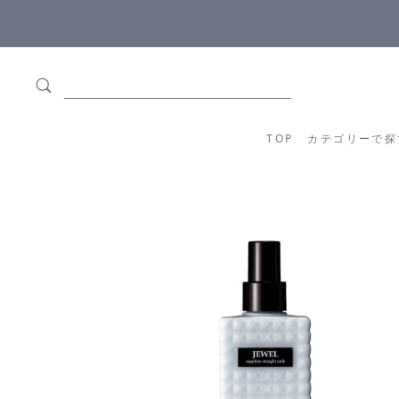
5,500円(税込)以上ご購入で
送料550円(税込)無料
!
TOP
カテゴリーか
TOP
カテゴリーで探