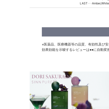
LAST･･･Amber,Whit
※医薬品、医療機器等の品質、有効性及び
効果効能を示唆するレビューは●●に自動変