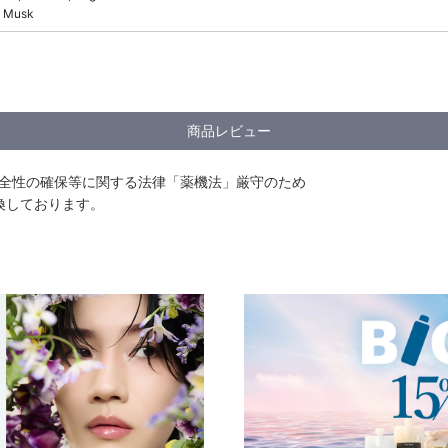
e Musk
商品レビュー
安全性の確保等に関する法律「薬機法」厳守のため
換しております。