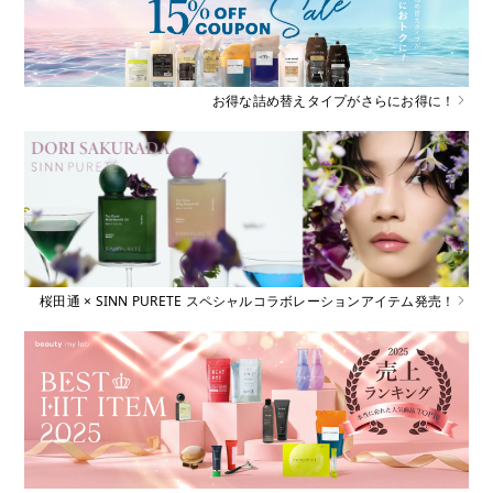
お得な詰め替えタイプがさらにお得に！
桜田通 × SINN PURETE スペシャルコラボレーションアイテム発売！