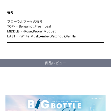
香り
フローラルブーケの香り
TOP･･･Bergamot,Fresh Leaf
MIDDLE･･･Rose,Peony,Muguet
LAST･･･White Musk,Amber,Patchouli,Vanilla
商品レビュー