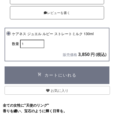
レビューを書く
ケアネス ジュエル ルビー ストレートミルク 130ml
数量
3,850
円 (税込)
販売価格
shopping_cart
カートにいれる
お気に入り
全ての女性に"天使のリング"
香りを纏い、宝石のように輝く日常を。