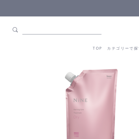
5,500円(税込)以上ご購入で
送料550円(税込)無料
!
TOP
カテゴリーか
TOP
カテゴリーで探