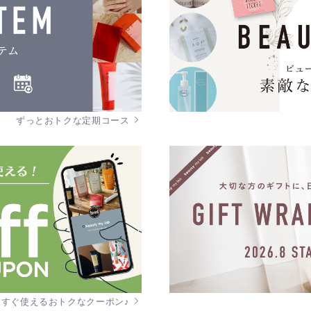
ずっとおトクな定期コース
今すぐ使えるおトクなクーポン♪