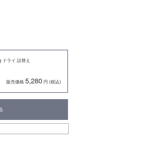
g ドライ 詰替え
5,280
販売価格
円 (税込)
る