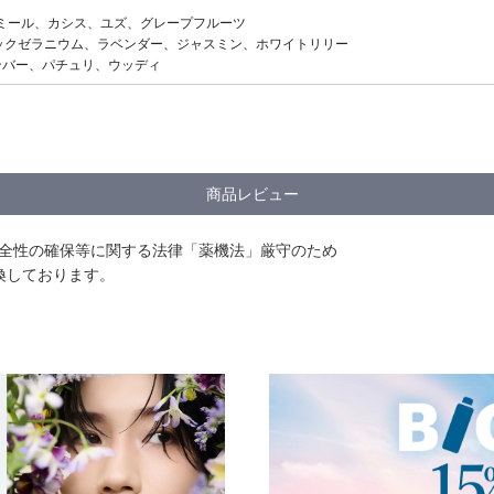
カモミール、カシス、ユズ、グレープフルーツ
ガニックゼラニウム、ラベンダー、ジャスミン、ホワイトリリー
アンバー、パチュリ、ウッディ
商品レビュー
安全性の確保等に関する法律「薬機法」厳守のため
換しております。