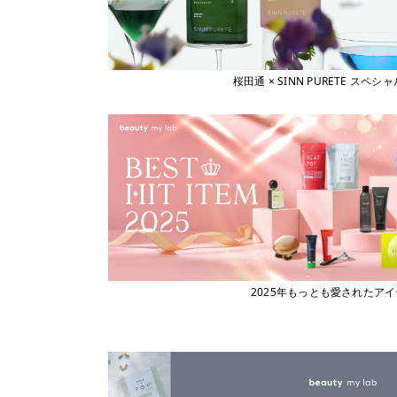
桜田通 × SINN PURETE 
2025年もっとも愛されたア