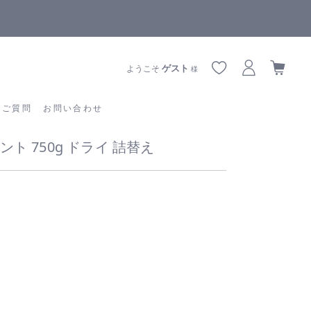
全商品正規メーカー流通商品
あるご質問
お問い合わせ
ゲスト
ようこそ
様
るご質問
お問い合わせ
ト 750g ドライ 詰替え