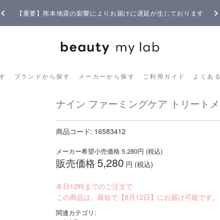
【重要】熊本地震の影響によりお届けに遅延が生じております
ら探す
ブランドから探す
メーカーから探す
ご利用ガイド
よく
す
ブランドから探す
メーカーから探す
ご利用ガイド
よくあ
ナイン ファーミングケア トリートメン
商品コード:
16583412
メーカー希望小売価格
5,280
円 (税込)
5,280
販売価格
円 (税込)
本日12時までのご注文で
この商品は、最短で【8月12日】にお届け可能です。
関連カテゴリ: