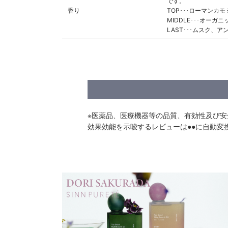
です。
香り
TOP･･･ローマン
MIDDLE･･･オー
LAST･･･ムスク、
※医薬品、医療機器等の品質、有効性及び
効果効能を示唆するレビューは●●に自動変