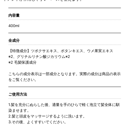
内容量
400ml
全成分
【特徴成分】ツボクサエキス、ボタンキエス、ウメ果実エキス
※2、グリチルリチン酸ジカリウム※2
※2 毛髪保護成分
こちらの成分表示は一部成分となります。実際の成分は商品の表示
をご覧ください。
ご使用方法
1.髪を充分にぬらした後、適量を手のひらで軽く泡立て髪全体に馴
染ませます。
2.髪と頭皮をマッサージするように洗います。
3.その後、よくすすいでください。