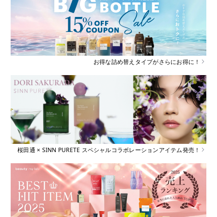
お得な詰め替えタイプがさらにお得に！
桜田通 × SINN PURETE スペシャルコラボレーションアイテム発売！