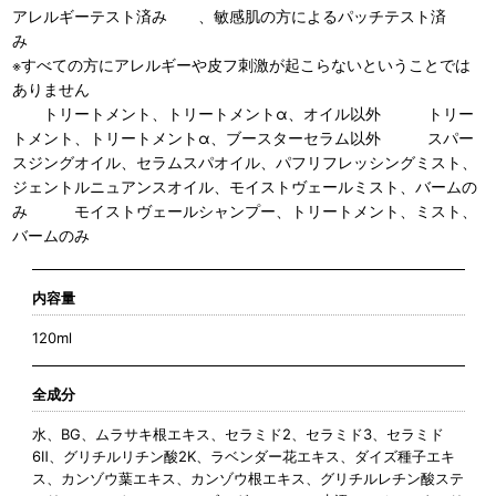
アレルギーテスト済み 、敏感肌の方によるパッチテスト済
み
※すべての方にアレルギーや皮フ刺激が起こらないということでは
ありません
トリートメント、トリートメントα、オイル以外 トリー
トメント、トリートメントα、ブースターセラム以外 スパー
スジングオイル、セラムスパオイル、パフリフレッシングミスト、
ジェントルニュアンスオイル、モイストヴェールミスト、バームの
み モイストヴェールシャンプー、トリートメント、ミスト、
バームのみ
内容量
120ml
全成分
水、BG、ムラサキ根エキス、セラミド2、セラミド3、セラミド
6Ⅱ、グリチルリチン酸2K、ラベンダー花エキス、ダイズ種子エキ
ス、カンゾウ葉エキス、カンゾウ根エキス、グリチルレチン酸ステ