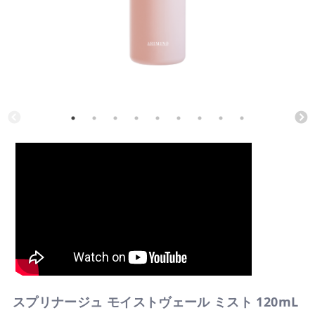
スプリナージュ モイストヴェール ミスト 120mL