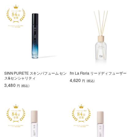
SINN PURETE スキンパフューム セン
I'm La Floria リードディフューザー
ス&センシャリティ
4,620
円
(税込
)
3,480
円
(税込
)