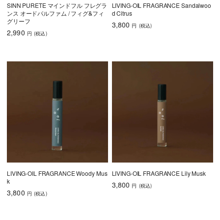
SINN PURETE マインドフル フレグラ
LIVING-OIL FRAGRANCE Sandalwoo
ンス オードパルファム / フィグ&フィ
d Citrus
グリーフ
3,800
円
(税込
)
2,990
円
(税込
)
LIVING-OIL FRAGRANCE Woody Mus
LIVING-OIL FRAGRANCE Lily Musk
k
3,800
円
(税込
)
3,800
円
(税込
)