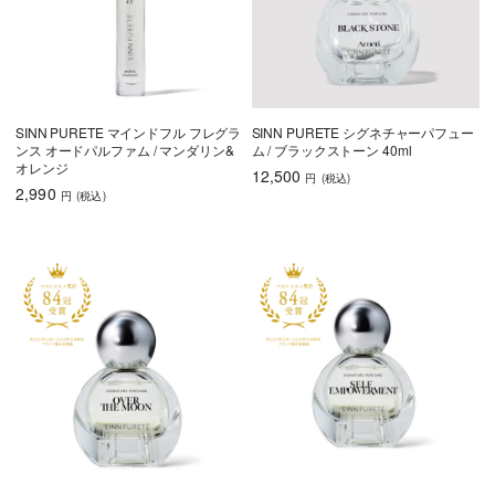
SINN PURETE マインドフル フレグラ
SINN PURETE シグネチャーパフュー
ンス オードパルファム / マンダリン&
ム / ブラックストーン 40ml
オレンジ
12,500
円
(税込
)
2,990
円
(税込
)