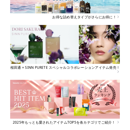
お得な詰め替えタイプがさらにお得に！
桜田通 × SINN PURETE スペシャルコラボレーションアイテム発売！
2025年もっとも愛されたアイテムTOP5を各カテゴリでご紹介！