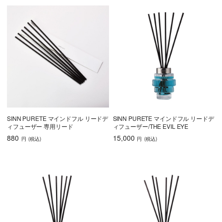
SINN PURETE マインドフル リードデ
SINN PURETE マインドフル リードデ
ィフューザー 専用リード
ィフューザー/THE EVIL EYE
880
15,000
円
(税込
)
円
(税込
)