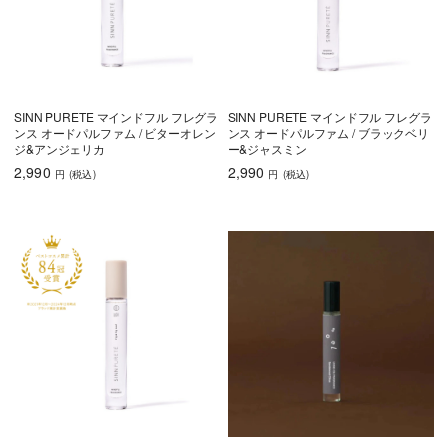
SINN PURETE マインドフル フレグラ
SINN PURETE マインドフル フレグラ
ンス オードパルファム / ビターオレン
ンス オードパルファム / ブラックベリ
ジ&アンジェリカ
ー&ジャスミン
2,990
2,990
円
(税込
)
円
(税込
)