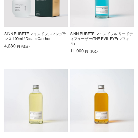
SINN PURETE マインドフルフレグラ
SINN PURETE マインドフル リードデ
ンス 100ml / Dream Catcher
ィフューザー/THE EVIL EYE(レフィ
ル)
4,280
円
(税込
)
11,000
円
(税込
)