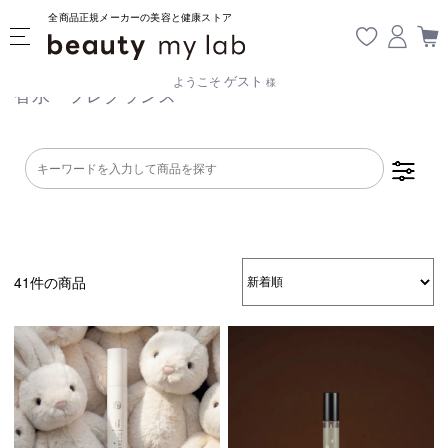
全商品正規メーカーの美容と健康ストア
ゲスト
ようこそ
様
香水・フレグランス
41件の商品