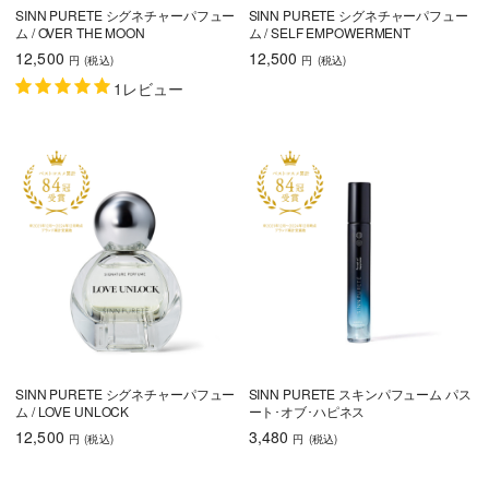
SINN PURETE シグネチャーパフュー
SINN PURETE シグネチャーパフュー
ム / OVER THE MOON
ム / SELF EMPOWERMENT
12,500
12,500
円
(税込
)
円
(税込
)
1レビュー
SINN PURETE シグネチャーパフュー
SINN PURETE スキンパフューム パス
ム / LOVE UNLOCK
ート･オブ･ハピネス
12,500
3,480
円
(税込
)
円
(税込
)