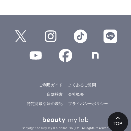
ご利用ガイド
よくあるご質問
店舗検索
会社概要
特定商取引法の表記
プライバシーポリシー
TOP
Copyright beauty my lab online Co.,Ltd. All rights reserved.