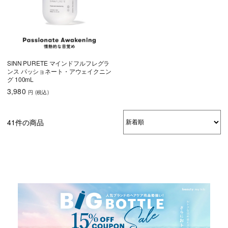
SINN PURETE マインドフルフレグラ
ンス パッショネート・アウェイクニン
グ 100mL
3,980
円
(税込
)
41件の商品