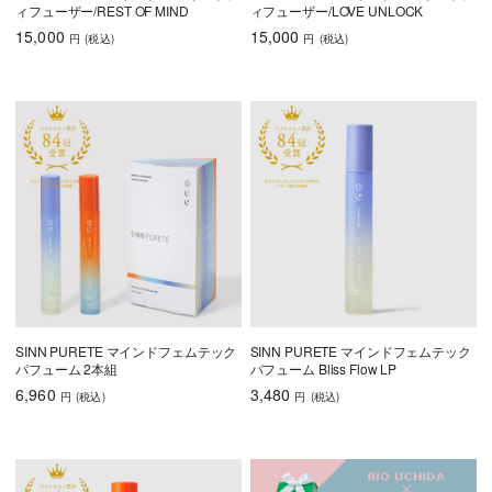
ィフューザー/REST OF MIND
ィフューザー/LOVE UNLOCK
15,000
15,000
円
(税込
)
円
(税込
)
SINN PURETE マインドフェムテック
SINN PURETE マインドフェムテック
パフューム 2本組
パフューム Bliss Flow LP
6,960
3,480
円
(税込
)
円
(税込
)