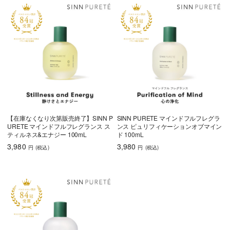
【在庫なくなり次第販売終了】SINN P
SINN PURETE マインドフルフレグラ
URETE マインドフルフレグランス ス
ンス ピュリフィケーションオブマイン
ティルネス&エナジー 100mL
ド 100mL
3,980
3,980
円
(税込
)
円
(税込
)