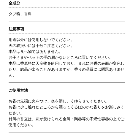
全成分
タブ粉、香料
注意事項
用途以外には使用しないでください。
火の取扱いには十分ご注意ください。
本品は食べ物ではありません。
お子さまやペットの手の届かないところに置いてください。
本品は香原料に天産物を使用しており、まれにお香の表面が変色し
たり、結晶が出ることがありますが、香りの品質には問題ありませ
ん。
ご使用方法
お香の先端に火をつけ、炎を消し、くゆらせてください。
お香は少し離れたところから漂ってくるほのかな香りをお楽しみく
ださい。
付属の香立は、灰が受けられる金属・陶器等の不燃性容器の上でご
使用ください。