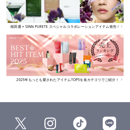
桜田通 × SINN PURETE スペシャルコラボレーションアイテム発売！
2025年もっとも愛されたアイテムTOP5を各カテゴリでご紹介！