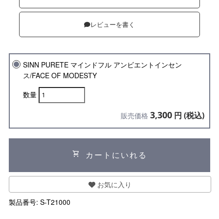
レビューを書く
SINN PURETE マインドフル アンビエントインセン
ス/FACE OF MODESTY
数量
3,300
円 (税込)
販売価格
shopping_cart
カートにいれる
お気に入り
製品番号:
S-T21000