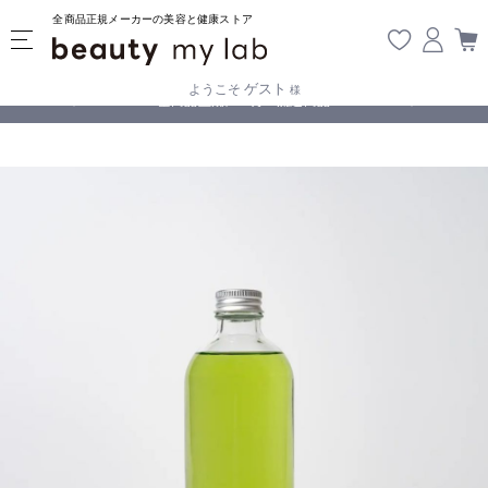
全商品正規メーカーの美容と健康ストア
ゲスト
ようこそ
様
全商品正規メーカー流通商品
5,500円(税込)以上