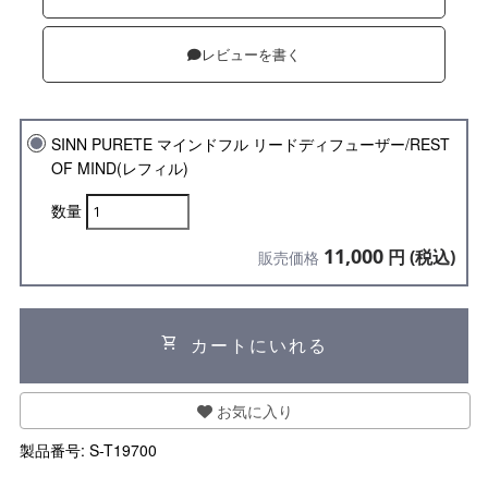
レビューを書く
SINN PURETE マインドフル リードディフューザー/REST
OF MIND(レフィル)
数量
11,000
円 (税込)
販売価格
shopping_cart
カートにいれる
お気に入り
製品番号:
S-T19700