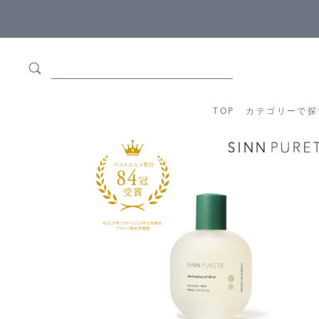
5,500円(税込)以上ご購入で
送料550円(税込)無料
!
TOP
カテゴリーか
TOP
カテゴリーで探