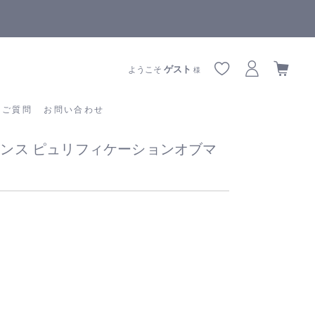
全商品正規メーカー流通商品
あるご質問
お問い合わせ
ゲスト
ようこそ
様
るご質問
お問い合わせ
レグランス ピュリフィケーションオブマ