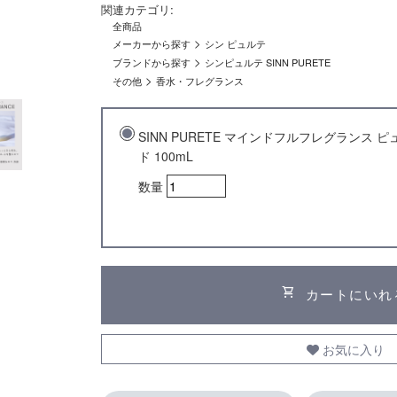
関連カテゴリ:
全商品
>
メーカーから探す
シン ピュルテ
>
ブランドから探す
シンピュルテ SINN PURETE
>
その他
香水・フレグランス
SINN PURETE マインドフルフレグランス
ド 100mL
数量
shopping_cart
カートにいれ
お気に入り