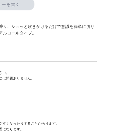
ューを書く
香り。シュッと吹きかけるだけで意識を簡単に切り
アルコールタイプ。
さい。
には問題ありません。
やすくなったりすることがあります。
因になります。