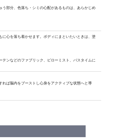
ゅう部分、色落ち・シミの心配があるものは、あらかじめ
もに心を落ち着かせます。ボディにまといたいときは、塗
ーテンなどのファブリック、ピローミスト、バスタイムに
すれば脳内をブーストし心身をアクティブな状態へと導