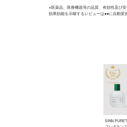
※医薬品、医療機器等の品質、有効性及び
効果効能を示唆するレビューは●●に自動変
SINN PUR
フレグランス 10