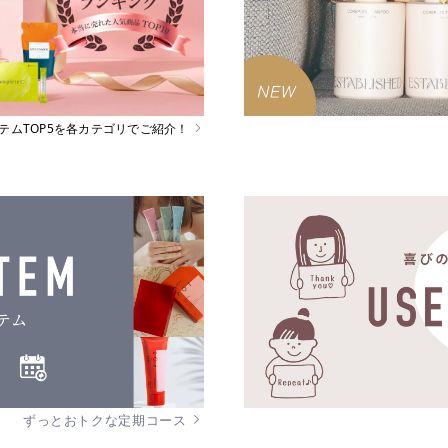
イテムTOP5を各カテゴリでご紹介！
ずっとおトクな定期コース