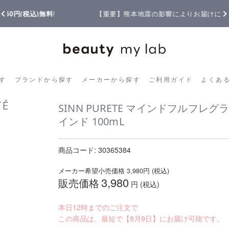
【重要】熊本地震の影響によりお届けに遅延が生じております
ら探す
ブランドから探す
メーカーから探す
ご利用ガイド
よく
す
ブランドから探す
メーカーから探す
ご利用ガイド
よくあ
SINN PURETE マインドフルフ
インド 100mL
商品コード:
30365384
メーカー希望小売価格
3,980
円 (税込)
3,980
販売価格
円 (税込)
本日12時までのご注文で
この商品は、最短で【8月9日】にお届け可能です。