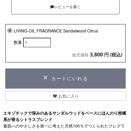
レビューを書く
LIVING-OIL FRAGRANCE Sandalwood Citrus
数量
3,800
円 (税込)
販売価格
shopping_cart
カートにいれる
お気に入り
エキゾチックで深みのあるサンダルウッドをベースにほんのり柑橘
系が香るシトラスブレンド
素肌へのやさしさを第一に考えた天然100％でつくられたフレグラ