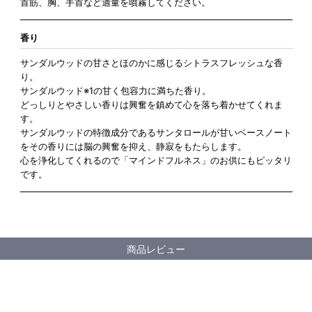
首筋、胸、手首など適量を噴霧してください。
香り
サンダルウッドの甘さとほのかに感じるシトラスフレッシュな香
り。
サンダルウッド※1の甘く包容力に満ちた香り。
どっしりとやさしい香りは興奮を鎮めて心を落ち着かせてくれま
す。
サンダルウッドの特徴成分であるサンタロールが甘いベースノート
をその香りには脳の興奮を抑え、静寂をもたらします。
心を浄化してくれるので「マインドフルネス」のお供にもピッタリ
です。
商品レビュー