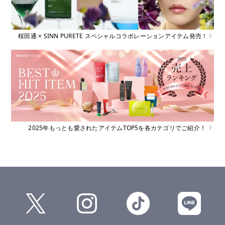
桜田通 × SINN PURETE スペシャルコラボレーションアイテム発売！
2025年もっとも愛されたアイテムTOP5を各カテゴリでご紹介！