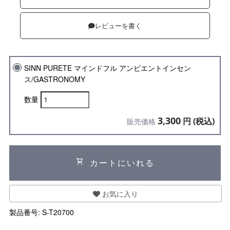
レビューを書く
SINN PURETE マインドフル アンビエントインセン
ス/GASTRONOMY
数量
3,300
円 (税込)
販売価格
shopping_cart
カートにいれる
お気に入り
製品番号:
S-T20700