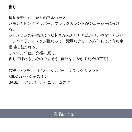
香り
味覚を楽しむ、香りのフルコース。
レモンとピンクペッパー、ブラックカラントがジューシーに弾け
る。
ジャスミンの花蜜のような甘さがふんわりと広がり、やがてアンバ
ー、バニラ、ムスクが重なって、濃厚なクリームを味わうような幸
福感に包まれる。
“おいしい” は、究極の癒し。
香りで味わう、心のごちそうを̶̶自分を甘やかすための空間に。
TOP･･･レモン、ピンクペッパー、ブラックカレント
MIDDLE･･･ジャスミン
BASE･･･アンバー、バニラ、ムスク
商品レビュー