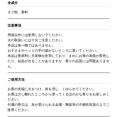
全成分
タブ粉、香料
注意事項
用途以外には使用しないでください。
火の取扱いには十分ご注意ください。
本品は食べ物ではありません。
お子さまやペットの手の届かないところに置いてください。
本品は香原料に天産物を使用しており、まれにお香の表面が変色し
たり、結晶が出ることがありますが、香りの品質には問題ありませ
ん。
ご使用方法
お香の先端に火をつけ、炎を消し、くゆらせてください。
お香は少し離れたところから漂ってくるほのかな香りをお楽しみく
ださい。
付属の香立は、灰が受けられる金属・陶器等の不燃性容器の上でご
使用ください。