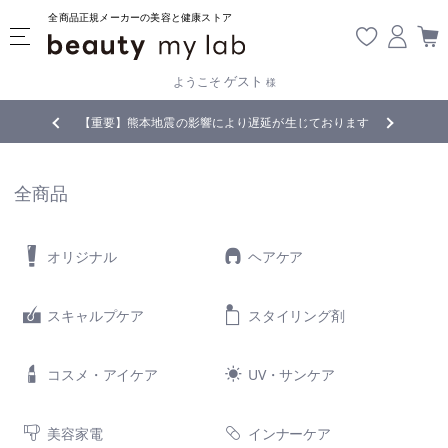
全商品正規メーカーの美容と健康ストア
ゲスト
ようこそ
様
じております
全商品正規メーカー流通商品
5,
全商品
オリジナル
ヘアケア
スキャルプケア
スタイリング剤
コスメ・アイケア
UV・サンケア
美容家電
インナーケア