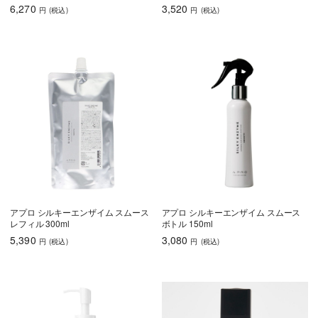
6,270
3,520
円
(税込
)
円
(税込
)
アプロ シルキーエンザイム スムース
アプロ シルキーエンザイム スムース
レフィル 300ml
ボトル 150ml
5,390
3,080
円
(税込
)
円
(税込
)