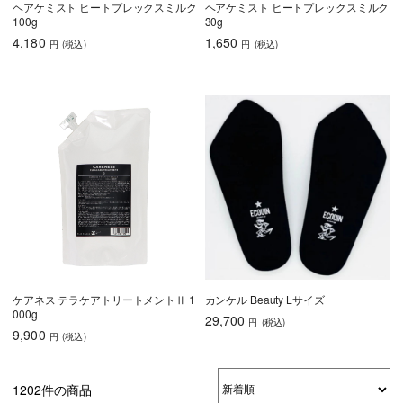
ヘアケミスト ヒートプレックスミルク
ヘアケミスト ヒートプレックスミルク
100g
30g
4,180
1,650
円
(税込
)
円
(税込
)
ケアネス テラケアトリートメントⅡ 1
カンケル Beauty Lサイズ
000g
29,700
円
(税込
)
9,900
円
(税込
)
1202件の商品