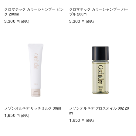
クロマテック カラーシャンプー ピン
クロマテック カラーシャンプー パー
ク 200ml
プル 200ml
3,300
3,300
円
(税込
)
円
(税込
)
メゾンオルキデ リッチミルク 30ml
メゾンオルキデ グロスオイル 002 20
ml
1,650
円
(税込
)
1,650
円
(税込
)