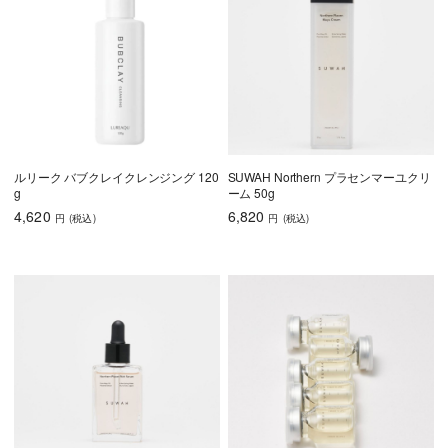
ルリーク バブクレイクレンジング 120
SUWAH Northern プラセンマーユクリ
g
ーム 50g
4,620
6,820
円
(税込
)
円
(税込
)