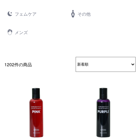
フェムケア
その他
メンズ
1202件の商品