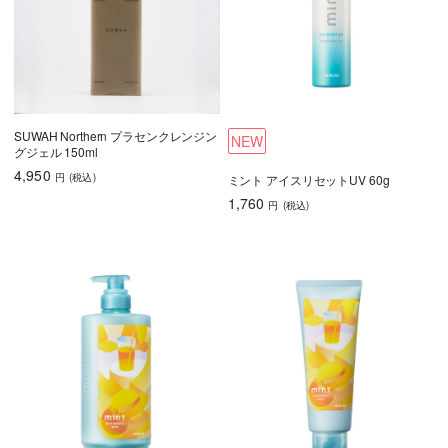
SUWAH Northern プラセンクレンジン
NEW
グジェル 150ml
4,950
円
(税込
)
ミント アイスリセットUV 60g
1,760
円
(税込
)