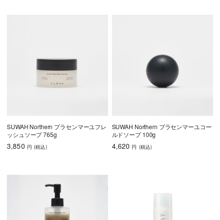
SUWAH Northern プラセンマーユフレ
SUWAH Northern プラセンマーユコー
ッシュソープ 765g
ルドソープ 100g
3,850
4,620
円
(税込
)
円
(税込
)