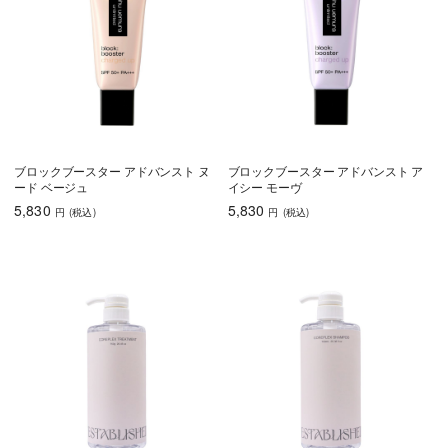
ブロックブースター アドバンスト ヌ
ブロックブースター アドバンスト ア
ード ベージュ
イシー モーヴ
5,830
5,830
円
(税込
)
円
(税込
)