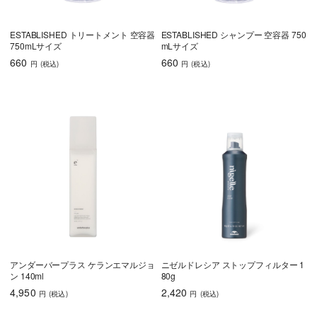
ESTABLISHED トリートメント 空容器
ESTABLISHED シャンプー 空容器 750
750mLサイズ
mLサイズ
660
660
円
(税込
)
円
(税込
)
アンダーバープラス ケランエマルジョ
ニゼルドレシア ストップフィルター 1
ン 140ml
80g
4,950
2,420
円
(税込
)
円
(税込
)