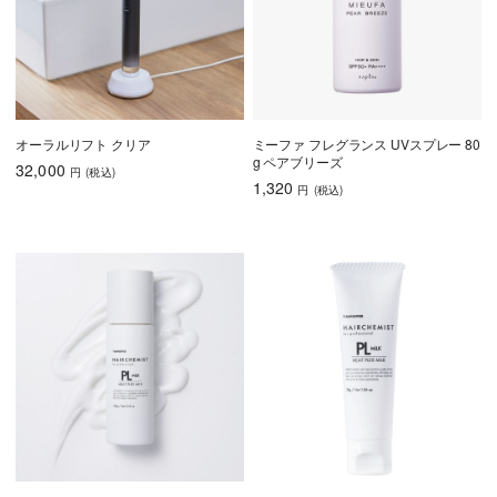
オーラルリフト クリア
ミーファ フレグランス UVスプレー 80
g ペアブリーズ
32,000
円
(税込
)
1,320
円
(税込
)