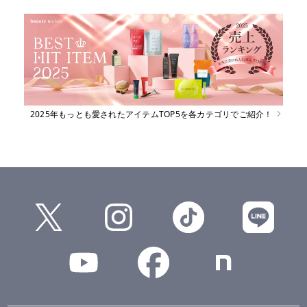
2025年もっとも愛されたアイテムTOP5を各カテゴリでご紹介！