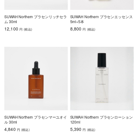
SUWAH Northern プラセンリッチセラ
SUWAH Northern プラセンエッセンス
ム 30ml
5ml×5本
12,100
8,800
円
(税込
)
円
(税込
)
SUWAH Northern プラセンマーユオイ
SUWAH Northern プラセンローション
ル 30ml
120ml
4,840
5,390
円
(税込
)
円
(税込
)