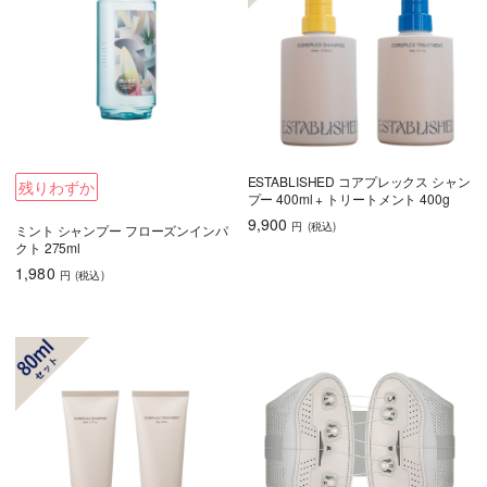
ESTABLISHED コアプレックス シャン
残りわずか
プー 400ml + トリートメント 400g
9,900
円
(税込
)
ミント シャンプー フローズンインパ
クト 275ml
1,980
円
(税込
)