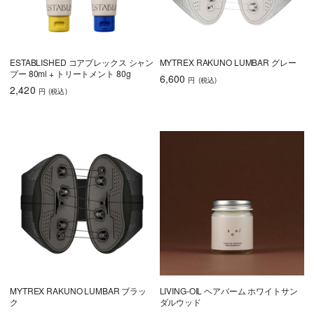
ESTABLISHED コアプレックス シャン
MYTREX RAKUNO LUMBAR グレー
プー 80ml + トリートメント 80g
6,600
円
(税込
)
2,420
円
(税込
)
MYTREX RAKUNO LUMBAR ブラッ
LIVING-OIL ヘアバーム ホワイトサン
ク
ダルウッド