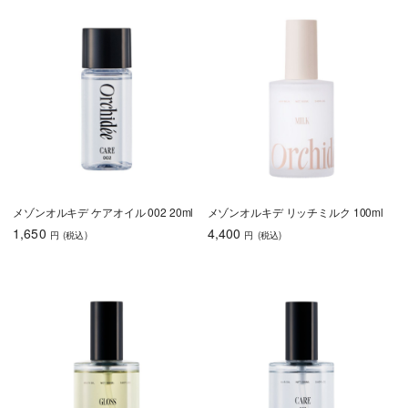
メゾンオルキデ ケアオイル 002 20ml
メゾンオルキデ リッチミルク 100ml
1,650
4,400
円
(税込
)
円
(税込
)