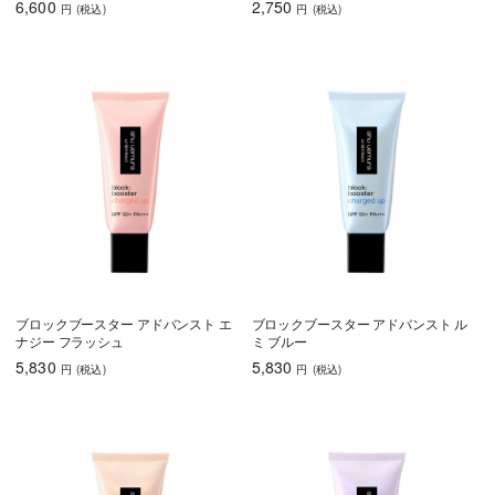
6,600
2,750
円
(税込
)
円
(税込
)
ブロックブースター アドバンスト エ
ブロックブースター アドバンスト ル
ナジー フラッシュ
ミ ブルー
5,830
5,830
円
(税込
)
円
(税込
)