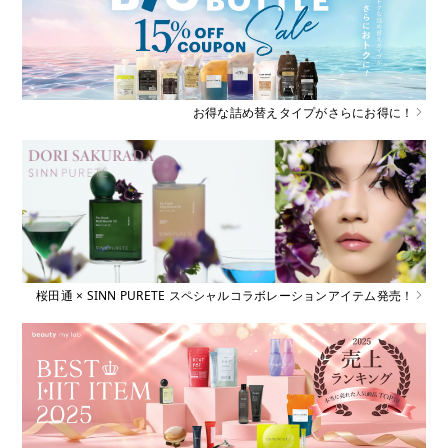
お得な詰め替えタイプがさらにお得に！
桜田通 × SINN PURETE スペシャルコラボレーションアイテム発売！