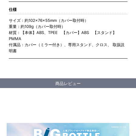
仕様
サイズ：約102×76×55mm（カバー取付時）
重量：約109g（カバー取付時）
材質：【本体】ABS、TPEE 【カバー】ABS 【スタンド】
PMMA
付属品：カバー（ミラー付き）、専用スタンド、クロス、 取扱説
明書
商品レビュー