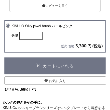
レビューを書く
KINUJO Silky jewel brush パールピンク
数量
3,300
円 (税込)
販売価格
shopping_cart
カートにいれる
お気に入り
製品番号:
JBK01-PN
シルクの輝きをその手に。
KINUJOのシルキーブラシシリーズはシルクプレートから着想を得