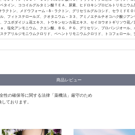
ベタイン、ココイルグルタミン酸ＴＥＡ、尿素、ヒドロキシプロピルトリモニウム
サラクトン、メドウフォーム－δ－ラクトン、グリセリルグルコシド、セラミドＥ
ル、フィトステロールズ、クオタニウム－３３、アミノエチルチオコハク酸ジアン
、フユボダイジュ花エキス、トウキンセンカ花エキス、セイヨウオトギリソウ花／
ａ、塩化アンモニウム、クエン酸、ＢＧ、ＰＧ、グリセリン、プロパンジオール、
ステアリルジモニウムクロリド、ベヘントリモニウムクロリド、トコフェロール、
商品レビュー
安全性の確保等に関する法律「薬機法」厳守のため
換しております。