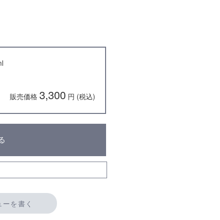
l
3,300
販売価格
円 (税込)
る
ューを書く