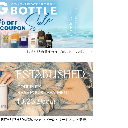
お得な詰め替えタイプがさらにお得に！
ESTABLISHED待望のシャンプー&トリートメント発売！