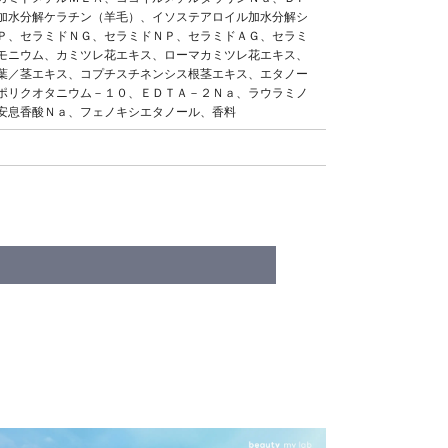
加水分解ケラチン（羊毛）、イソステアロイル加水分解シ
ＯＰ、セラミドＮＧ、セラミドＮＰ、セラミドＡＧ、セラミ
モニウム、カミツレ花エキス、ローマカミツレ花エキス、
葉／茎エキス、コプチスチネンシス根茎エキス、エタノー
ポリクオタニウム－１０、ＥＤＴＡ－２Ｎａ、ラウラミノ
安息香酸Ｎａ、フェノキシエタノール、香料