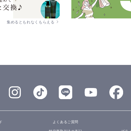
集めるともれなくもらえる
ド
よくあるご質問
特定商取引法の表記
プラ