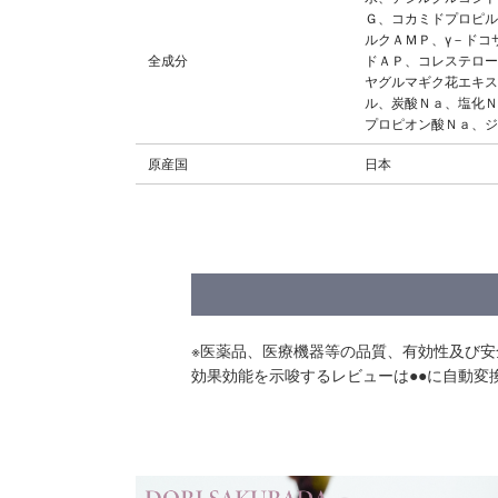
Ｇ、コカミドプロピル
ルクＡＭＰ、γ－ドコ
全成分
ドＡＰ、コレステロー
ヤグルマギク花エキス
ル、炭酸Ｎａ、塩化Ｎ
プロピオン酸Ｎａ、ジ
原産国
日本
※医薬品、医療機器等の品質、有効性及び
効果効能を示唆するレビューは●●に自動変