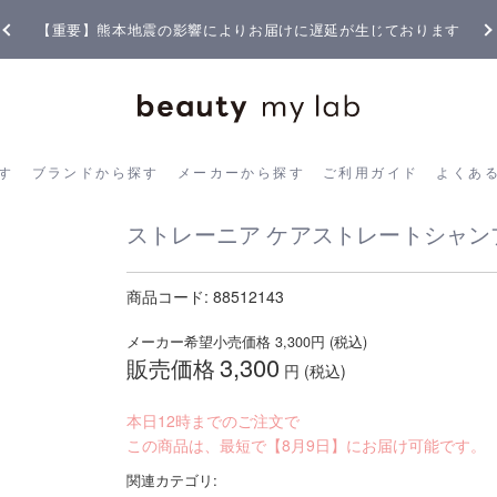
【重要】熊本地震の影響によりお届けに遅延が生じております
ら探す
ブランドから探す
メーカーから探す
ご利用ガイド
よく
す
ブランドから探す
メーカーから探す
ご利用ガイド
よくあ
ストレーニア ケアストレートシャンプー
商品コード:
88512143
メーカー希望小売価格
3,300
円 (税込)
3,300
販売価格
円 (税込)
本日12時までのご注文で
この商品は、最短で【8月9日】にお届け可能です。
関連カテゴリ: