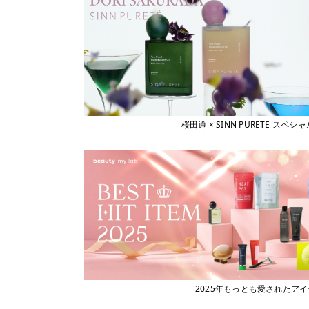
桜田通 × SINN PURETE 
2025年もっとも愛されたア