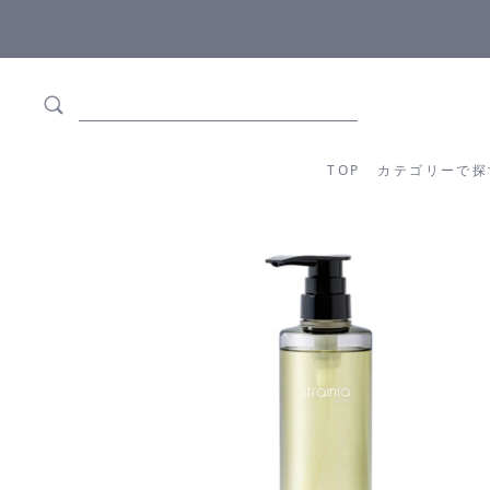
5,500円(税込)以上ご購入で
送料550円(税込)無料
!
TOP
カテゴリーか
TOP
カテゴリーで探