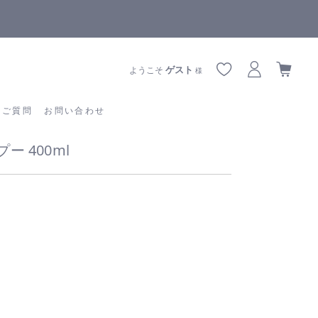
全商品正規メーカー流通商品
あるご質問
お問い合わせ
ゲスト
ようこそ
様
るご質問
お問い合わせ
 400ml