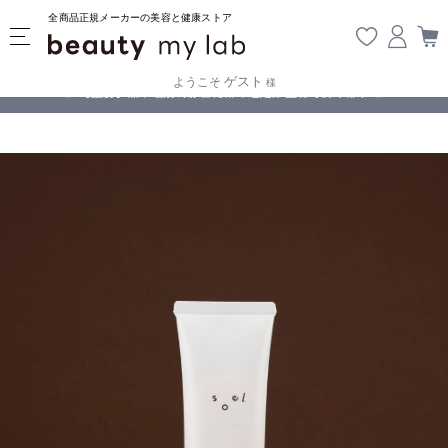
全商品正規メーカーの美容と健康ストア
ゲスト
ようこそ
様
無料
!
【重要】熊本地震の影響により遅延が生じております