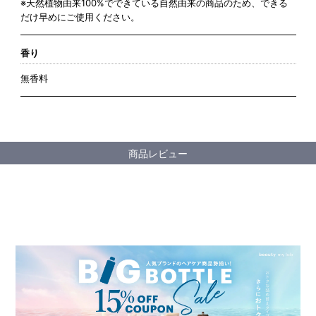
※天然植物由来100%でできている自然由来の商品のため、できる
だけ早めにご使用ください。
香り
無香料
商品レビュー