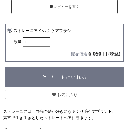
レビューを書く
ストレーニア シルクケアブラシ
数量
6,050
円 (税込)
販売価格
shopping_cart
カートにいれる
お気に入り
ストレーニアは、自分の髪が好きになるくせ毛ケアブランド。
素直で生き生きとしたストレートヘアに導きます。