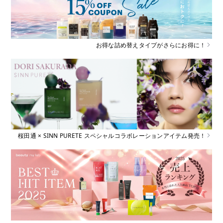
お得な詰め替えタイプがさらにお得に！
桜田通 × SINN PURETE スペシャルコラボレーションアイテム発売！