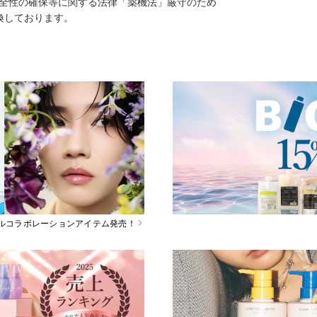
安全性の確保等に関する法律「薬機法」厳守のため
換しております。
スペシャルコラボレーションアイテム発売！