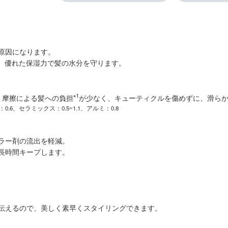
原因になります。
ず、優れた保湿力で髪の水分を守ります。
1
摩擦による髪への負担*
が少なく、キューティクルを傷めずに、滑らか
6、セラミックス：0.5~1.1、アルミ：0.8
ラー剤の流出を軽減。
長時間キープします。
伝えるので、美しく素早くスタイリングできます。