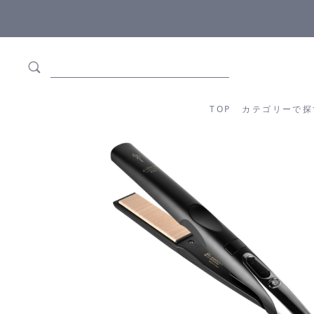
ます
全商品正規メーカー流通商品
TOP
カテゴリーか
TOP
カテゴリーで探