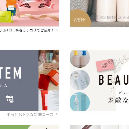
イテムTOP5を各カテゴリでご紹介！
ずっとおトクな定期コース