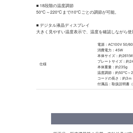
■ 18段階の温度調節
50℃～220℃までi10℃ごとの調節が可能。
■ デジタル液晶ディスプレイ
大きく見やすい温度表示で、温度を確認しながら使
電源：AC100V 50/
消費電力：45W
本体サイズ：約261(W)
プレートサイズ：約24(
仕様
本体重量：約235g
温度調節：約50℃～2
コードの長さ：約3ｍ
付属品：取扱説明書（