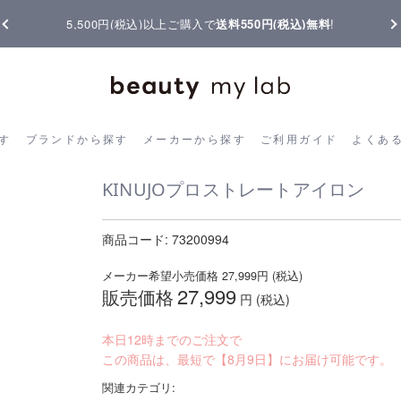
5,500円(税込)以上ご購入で
送料550円(税込)無料
!
ら探す
ブランドから探す
メーカーから探す
ご利用ガイド
よく
す
ブランドから探す
メーカーから探す
ご利用ガイド
よくあ
KINUJOプロストレートアイロン
商品コード:
73200994
メーカー希望小売価格
27,999
円 (税込)
27,999
販売価格
円 (税込)
本日12時までのご注文で
この商品は、最短で【8月9日】にお届け可能です。
関連カテゴリ: