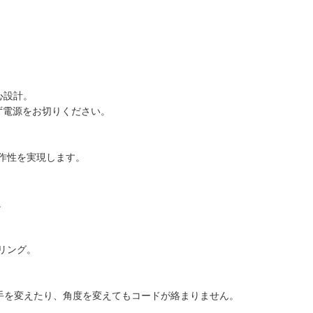
心設計。
ず電源をお切りください。
作性を実現します。
。
リング。
ち手を変えたり、角度を変えてもコードが絡まりません。