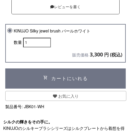
レビューを書く
KINUJO Silky jewel brush パールホワイト
数量
3,300
円 (税込)
販売価格
shopping_cart
カートにいれる
お気に入り
製品番号:
JBK01-WH
シルクの輝きをその手に。
KINUJOのシルキーブラシシリーズはシルクプレートから着想を得