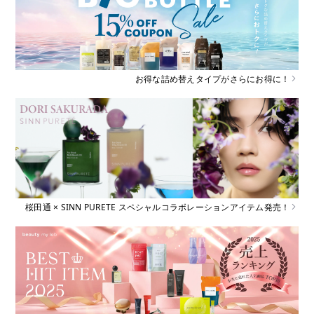
お得な詰め替えタイプがさらにお得に！
桜田通 × SINN PURETE スペシャルコラボレーションアイテム発売！