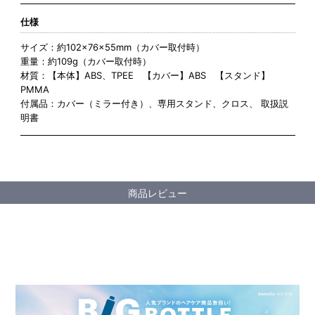
仕様
サイズ：約102×76×55mm（カバー取付時）
重量：約109g（カバー取付時）
材質：【本体】ABS、TPEE 【カバー】ABS 【スタンド】
PMMA
付属品：カバー（ミラー付き）、専用スタンド、クロス、 取扱説
明書
商品レビュー