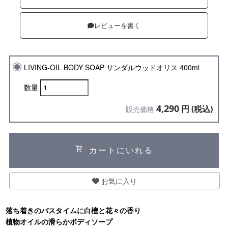
レビューを書く
LIVING-OIL BODY SOAP サンダルウッドオリス 400ml
数量
4,290
円 (税込)
販売価格
shopping_cart
カートにいれる
お気に入り
落ち着きのバスタイムに白檀と花々の香り
植物オイルの滑らかボディソープ