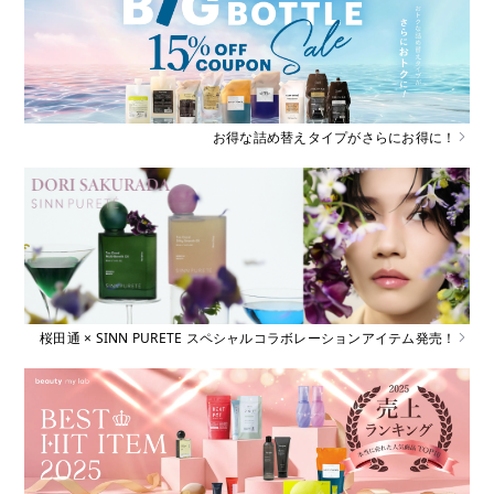
お得な詰め替えタイプがさらにお得に！
桜田通 × SINN PURETE スペシャルコラボレーションアイテム発売！