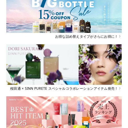
お得な詰め替えタイプがさらにお得に！
桜田通 × SINN PURETE スペシャルコラボレーションアイテム発売！