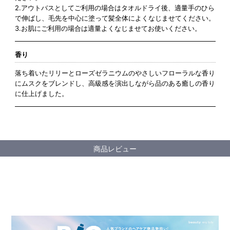
2.アウトバスとしてご利用の場合はタオルドライ後、適量手のひら
で伸ばし、毛先を中心に塗って髪全体によくなじませてください。
3.お肌にご利用の場合は適量よくなじませてお使いください。
香り
落ち着いたリリーとローズゼラニウムのやさしいフローラルな香り
にムスクをブレンドし、高級感を演出しながら品のある癒しの香り
に仕上げました。
商品レビュー