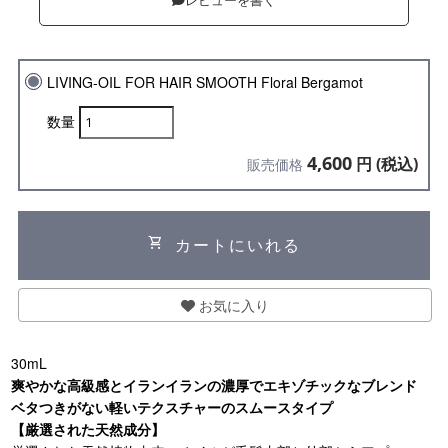
レビューを書く
LIVING-OIL FOR HAIR SMOOTH Floral Bergamot
数量
4,600
円 (税込)
販売価格
shopping_cart
カートにいれる
お気に入り
30mL
爽やかな高級感とイランイランの濃厚でエキゾチックなブレンド
ベタつきがない軽いテクスチャーのスムースタイプ
【厳選された天然成分】