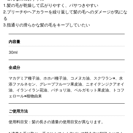
1.髪の毛が乾燥して広がりやすく、パサつきやすい
2.ブリーチやヘアカラーを繰り返して髪の毛へのダメージが気にな
る
3.指通りの滑らかな髪の毛をキープしていたい
内容量
30ml
全成分
マカデミア種子油、ホホバ種子油、コメヌカ油、スクワラン※、水
添ファルネセン、グレープフルーツ果皮油、ニオイテンジクアオイ
油、イランイラン花油、パチョリ油、ベルガモット果皮油、トコフ
ェロール※植物由来
ご使用方法
使用料目安：髪の長さの適量の使用目安が異なります。