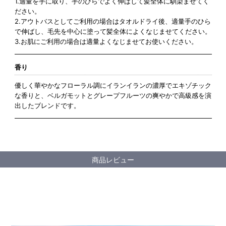
1.適量を手に取り、手のひらでよく伸ばして髪全体に馴染ませてく
ださい。
2.アウトバスとしてご利用の場合はタオルドライ後、適量手のひら
で伸ばし、毛先を中心に塗って髪全体によくなじませてください。
3.お肌にご利用の場合は適量よくなじませてお使いください。
香り
優しく華やかなフローラル調にイランイランの濃厚でエキゾチック
な香りと、ベルガモットとグレープフルーツの爽やかで高級感を演
出したブレンドです。
商品レビュー