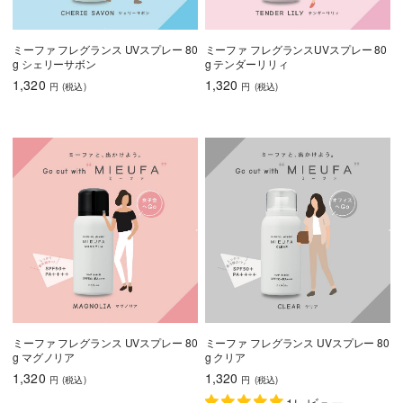
ミーファ フレグランス UVスプレー 80
ミーファ フレグランスUVスプレー 80
g シェリーサボン
g テンダーリリィ
1,320
1,320
円
(税込
)
円
(税込
)
ミーファ フレグランス UVスプレー 80
ミーファ フレグランス UVスプレー 80
g マグノリア
g クリア
1,320
1,320
円
(税込
)
円
(税込
)
1レビュー