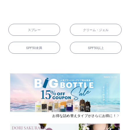
スプレー
クリーム・ジェル
SPF50未満
SPF50以上
お得な詰め替えタイプがさらにお得に！