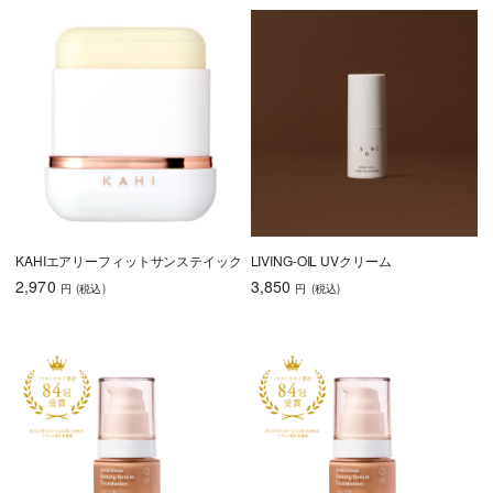
KAHIエアリーフィットサンステイック
LIVING-OIL UVクリーム
2,970
3,850
円
(税込
)
円
(税込
)