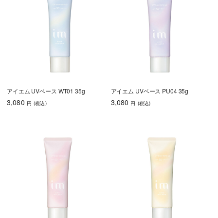
アイエム UVベース WT01 35g
アイエム UVベース PU04 35g
3,080
3,080
円
(税込
)
円
(税込
)