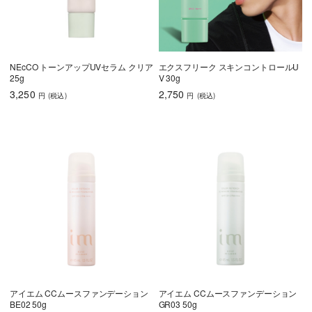
NEcCO トーンアップUVセラム クリア
エクスフリーク スキンコントロールU
25g
V 30g
3,250
2,750
円
(税込
)
円
(税込
)
アイエム CCムースファンデーション
アイエム CCムースファンデーション
BE02 50g
GR03 50g