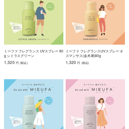
ミーファ フレグランス UVスプレー 80
ミーファ フレグランスUVスプレー オ
g シトラスグリーン
スマンサス(金木犀)80g
1,320
1,320
円
(税込
)
円
(税込
)