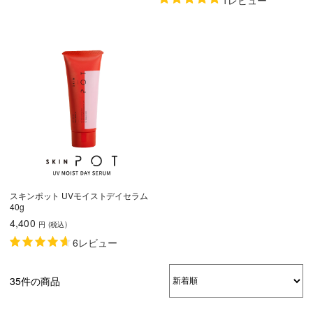
スキンポット UVモイストデイセラム
40g
4,400
円
(税込
)
6レビュー
35件の商品