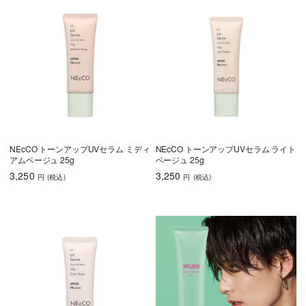
NEcCO トーンアップUVセラム ミディ
NEcCO トーンアップUVセラム ライト
アムベージュ 25g
ベージュ 25g
3,250
3,250
円
(税込
)
円
(税込
)