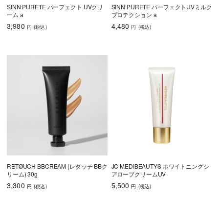
SINN PURETE パーフェクト UVクリ
SINN PURETE パーフェクトUVミルク
ーム a
プロテクション a
3,980
4,480
円
(税込
)
円
(税込
)
RETØUCH BBCREAM (レタッチ BBク
JC MEDIBEAUTYS ホワイトニングシ
リーム) 30g
アローブクリームUV
3,300
5,500
円
(税込
)
円
(税込
)