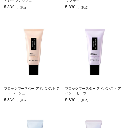
5,830
5,830
円
(税込
)
円
(税込
)
ブロックブースター アドバンスト ヌ
ブロックブースター アドバンスト ア
ード ベージュ
イシー モーヴ
5,830
5,830
円
(税込
)
円
(税込
)