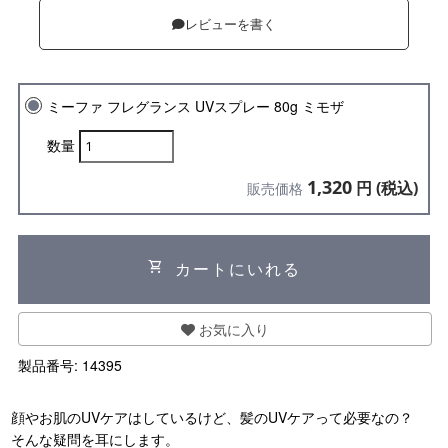
レビューを書く
ミーファ フレグランス UVスプレー 80g ミモザ
数量
1,320
円 (税込)
販売価格
shopping_cart
カートにいれる
お気に入り
製品番号:
14395
顔やお肌のUVケアはしているけど、髪のUVケアって必要なの？
そんな疑問を耳にします。