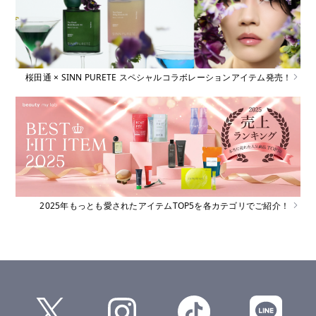
桜田通 × SINN PURETE スペシャルコラボレーションアイテム発売！
2025年もっとも愛されたアイテムTOP5を各カテゴリでご紹介！