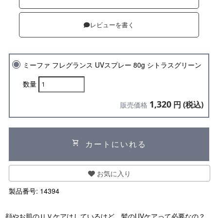
レビューを書く
ミーファ フレグランス UVスプレー 80g シトラスグリーン
数量
1,320
円 (税込)
販売価格
shopping_cart
カートにいれる
お気に入り
製品番号:
14394
顔やお肌のＵＶケアはしているけど、髪のUVケアって必要なの？