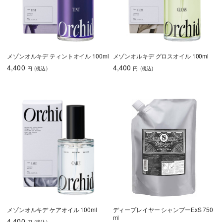
メゾンオルキデ ティントオイル 100ml
メゾンオルキデ グロスオイル 100ml
4,400
4,400
円
(税込
)
円
(税込
)
メゾンオルキデ ケアオイル 100ml
ディープレイヤー シャンプーExS 750
ml
4,400