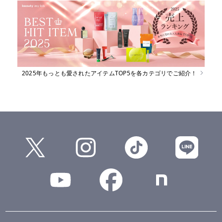
2025年もっとも愛されたアイテムTOP5を各カテゴリでご紹介！