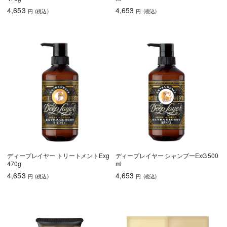
4,653
4,653
円
(税込
)
円
(税込
)
ディープレイヤー トリートメントExg
ディープレイヤー シャンプーExG 500
470g
ml
4,653
4,653
円
(税込
)
円
(税込
)