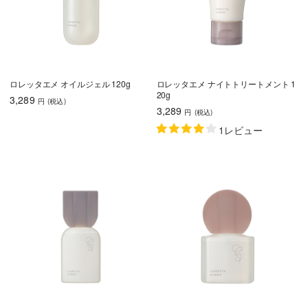
ロレッタエメ オイルジェル 120g
ロレッタエメ ナイトトリートメント 1
20g
3,289
円
(税込
)
3,289
円
(税込
)
1レビュー