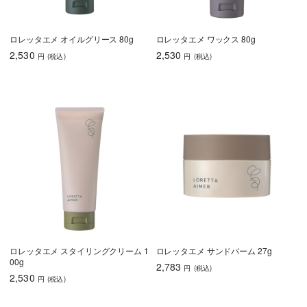
ロレッタエメ オイルグリース 80g
ロレッタエメ ワックス 80g
2,530
2,530
円
(税込
)
円
(税込
)
ロレッタエメ スタイリングクリーム 1
ロレッタエメ サンドバーム 27g
00g
2,783
円
(税込
)
2,530
円
(税込
)