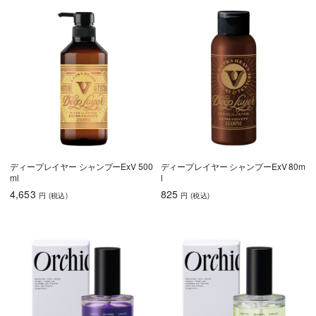
ディープレイヤー シャンプーExV 500
ディープレイヤー シャンプーExV 80m
ml
l
4,653
825
円
(税込
)
円
(税込
)