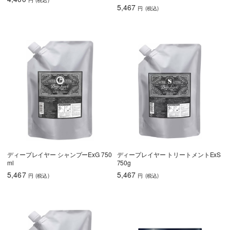
円
(税込
)
5,467
円
(税込
)
ディープレイヤー シャンプーExG 750
ディープレイヤー トリートメントExS
ml
750g
5,467
5,467
円
(税込
)
円
(税込
)