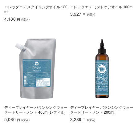
ロレッタエメ スタイリングオイル 120
ロレッタエメ ミストケアオイル 100ml
ml
3,927
円
(税込
)
4,180
円
(税込
)
ディープレイヤー バランシングウォー
ディープレイヤー バランシングウォー
タートリートメント 400ml(レフィル)
タートリートメント 200ml
5,060
3,289
円
(税込
)
円
(税込
)