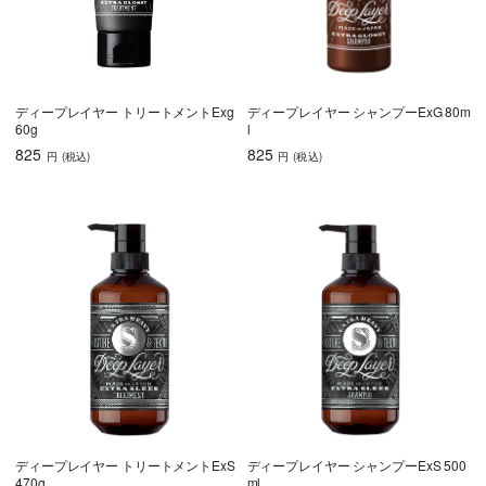
ディープレイヤー トリートメントExg
ディープレイヤー シャンプーExG 80m
60g
l
825
825
円
(税込
)
円
(税込
)
ディープレイヤー トリートメントExS
ディープレイヤー シャンプーExS 500
470g
ml