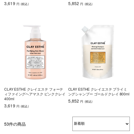
3,619
5,852
円
(税込
)
円
(税込
)
CLAY ESTHE クレイエステ フォーテ
CLAY ESTHE クレイエステ プライミ
ィファイングヘアマスク ピンククレイ
ングシャンプー ゴールドクレイ 800ml
400ml
5,852
円
(税込
)
3,619
円
(税込
)
53件の商品