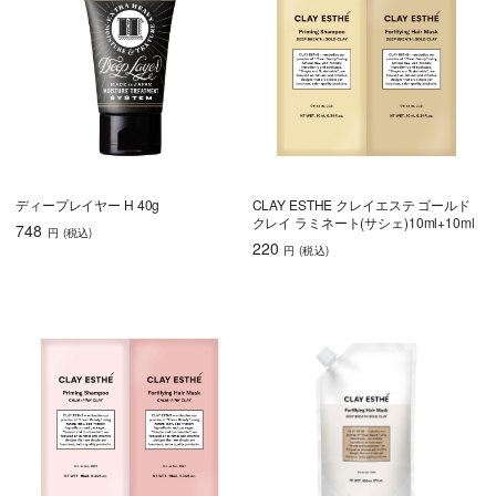
ディープレイヤー H 40g
CLAY ESTHE クレイエステ ゴールド
クレイ ラミネート(サシェ)10ml+10ml
748
円
(税込
)
220
円
(税込
)