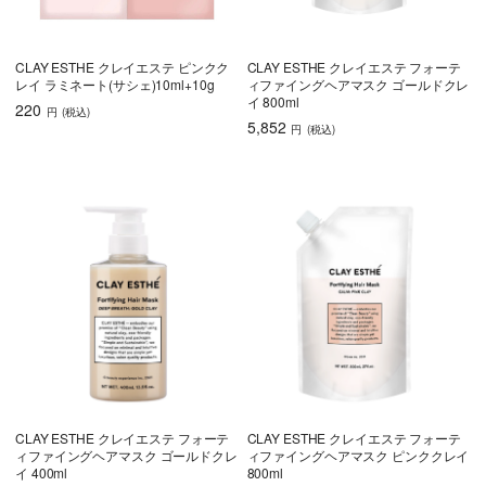
CLAY ESTHE クレイエステ ピンクク
CLAY ESTHE クレイエステ フォーテ
レイ ラミネート(サシェ)10ml+10g
ィファイングヘアマスク ゴールドクレ
イ 800ml
220
円
(税込
)
5,852
円
(税込
)
CLAY ESTHE クレイエステ フォーテ
CLAY ESTHE クレイエステ フォーテ
ィファイングヘアマスク ゴールドクレ
ィファイングヘアマスク ピンククレイ
イ 400ml
800ml