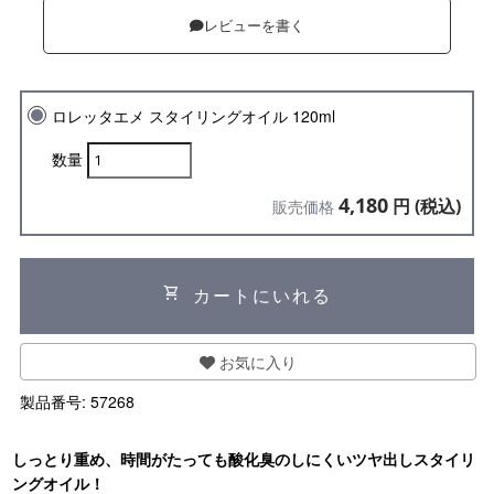
レビューを書く
ロレッタエメ スタイリングオイル 120ml
数量
4,180
円 (税込)
販売価格
shopping_cart
カートにいれる
お気に入り
製品番号:
57268
しっとり重め、時間がたっても酸化臭のしにくいツヤ出しスタイリ
ングオイル！