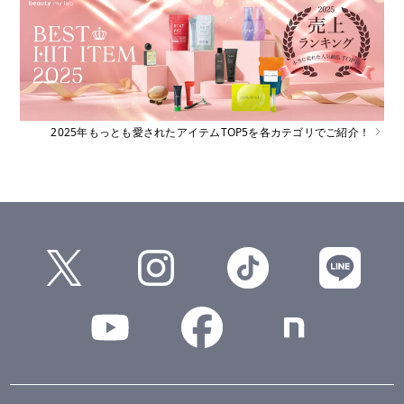
2025年もっとも愛されたアイテムTOP5を各カテゴリでご紹介！