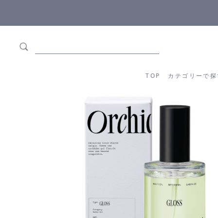
5,500円(税込)以上ご購入で
送料550円(税込)無料
!
TOP
カテゴリーか
TOP
カテゴリーで探