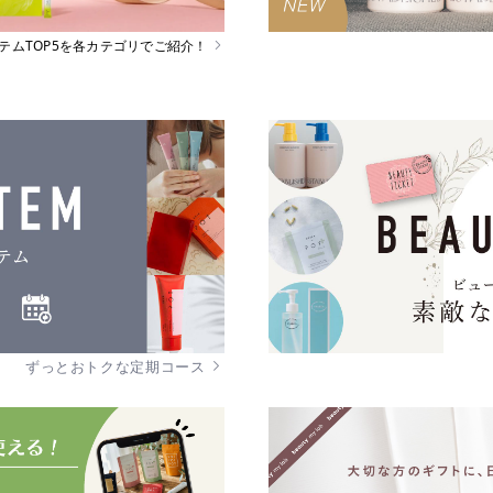
イテムTOP5を各カテゴリでご紹介！
ずっとおトクな定期コース