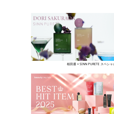
桜田通 × SINN PURETE 