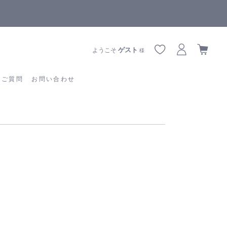
全商品正規メーカー流通商品
あるご質問
お問い合わせ
ゲスト
ようこそ
様
るご質問
お問い合わせ