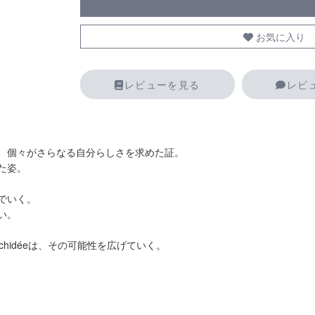
お気に入り
レビューを見る
レビ
、個々がさらなる自分らしさを求めた証。
た姿。
でいく。
い。
hidéeは、その可能性を広げていく。