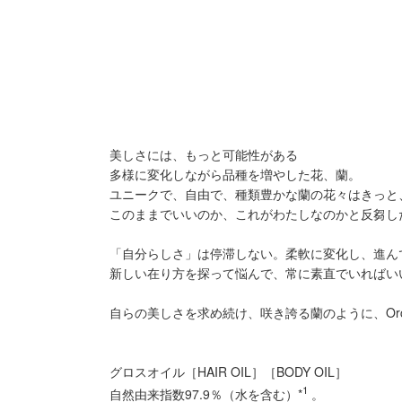
美しさには、もっと可能性がある
多様に変化しながら品種を増やした花、蘭。
ユニークで、自由で、種類豊かな蘭の花々はきっと
このままでいいのか、これがわたしなのかと反芻し
「自分らしさ」は停滞しない。柔軟に変化し、進ん
新しい在り方を探って悩んで、常に素直でいればい
自らの美しさを求め続け、咲き誇る蘭のように、Orc
グロスオイル［HAIR OIL］［BODY OIL］
1
自然由来指数97.9％（水を含む）*
。