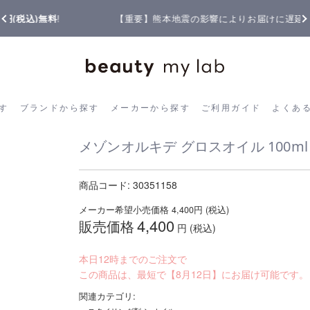
【重要】熊本地震の影響によりお届けに遅延が生じております
ら探す
ブランドから探す
メーカーから探す
ご利用ガイド
よく
す
ブランドから探す
メーカーから探す
ご利用ガイド
よくあ
メゾンオルキデ グロスオイル 100ml
商品コード:
30351158
メーカー希望小売価格
4,400
円 (税込)
4,400
販売価格
円 (税込)
本日12時までのご注文で
この商品は、最短で【8月12日】にお届け可能です。
関連カテゴリ: