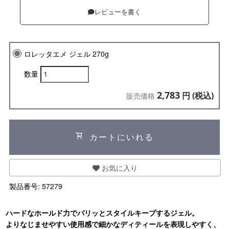
レビューを書く
ロレッタエメ ジェル 270g
数量
2,783
円 (税込)
販売価格
shopping_cart
カートにいれる
お気に入り
製品番号:
57279
ハードなホールド力でパリッとスタイルキープするジェル。
よりなじませやすい使用感で細かなディティールを表現しやすく、