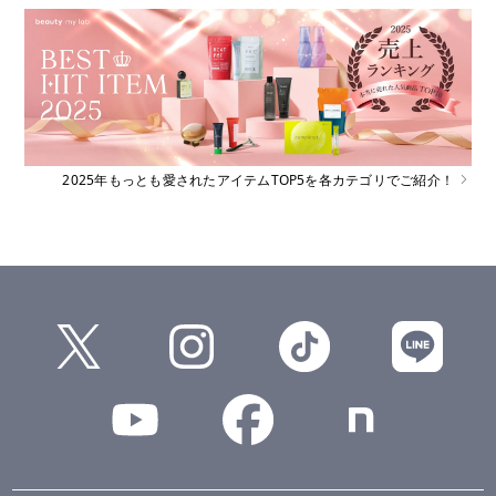
2025年もっとも愛されたアイテムTOP5を各カテゴリでご紹介！