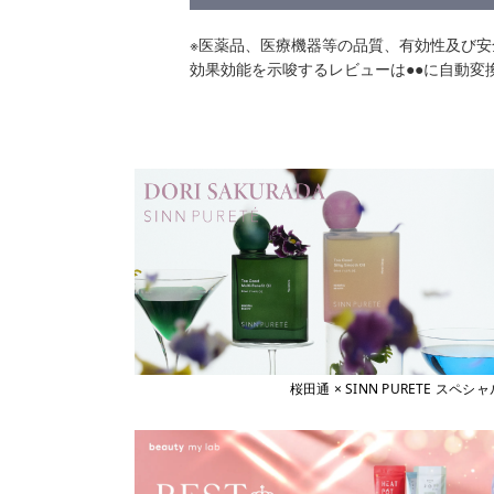
※医薬品、医療機器等の品質、有効性及び
効果効能を示唆するレビューは●●に自動変
桜田通 × SINN PURETE 