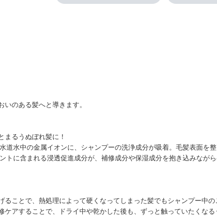
おいのある髪へと導きます。
とまるうぬぼれ髪に！
となる水道水中の金属イオンに、シャンプーの洗浄成分が吸着。毛髪表面を
リートメントに含まれる浸透促進成分が、補修成分や保湿成分を抱き込みなが
げることで、熱処理によって硬くなってしまった髪でもシャンプー中の
修ケアすることで、ドライ中や乾かした後も、ずっと触っていたくなる