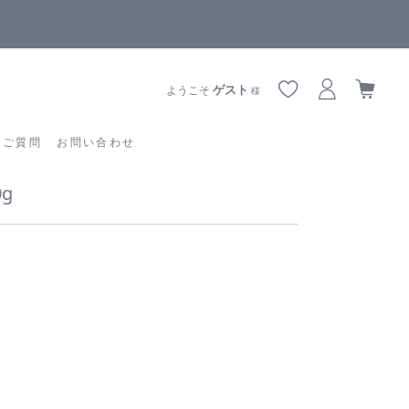
全商品正規メーカー流通商品
あるご質問
お問い合わせ
ゲスト
ようこそ
様
るご質問
お問い合わせ
g