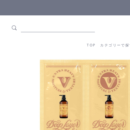
5,500円(税込)以上ご購入で
送料550円(税込)無料
!
TOP
カテゴリーか
TOP
カテゴリーで探