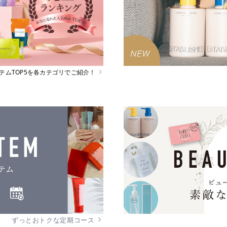
イテムTOP5を各カテゴリでご紹介！
ずっとおトクな定期コース