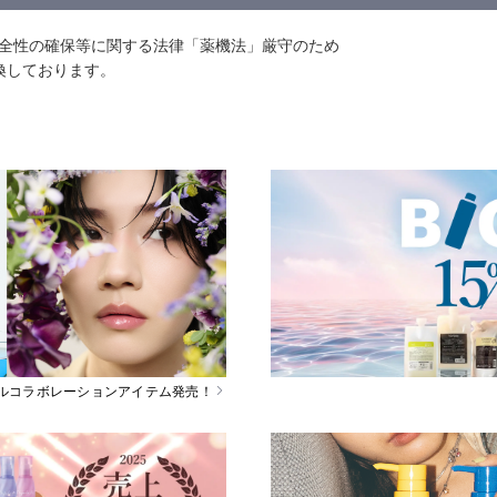
安全性の確保等に関する法律「薬機法」厳守のため
換しております。
スペシャルコラボレーションアイテム発売！