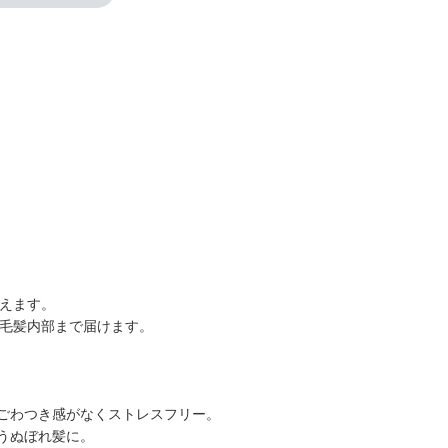
整えます。
ら毛髪内部まで届けます。
ごわつき感がなくストレスフリー。
うぬぼれ髪に。