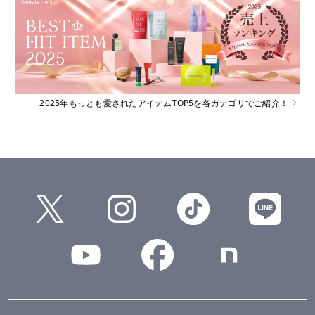
2025年もっとも愛されたアイテムTOP5を各カテゴリでご紹介！