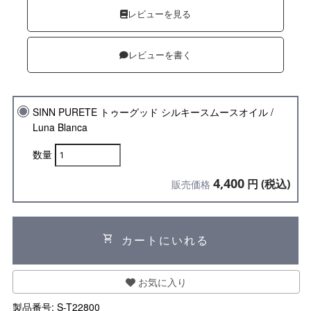
レビューを見る
レビューを書く
SINN PURETE トゥーグッド シルキースムースオイル /
Luna Blanca
数量
4,400
円 (税込)
販売価格
shopping_cart
カートにいれる
お気に入り
製品番号:
S-T22800