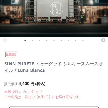
数量限定
SINN PURETE トゥーグッド シルキースムースオ
イル / Luna Blanca
4,400
円 (税込)
販売価格
本日12時までのご注文で
この商品は、最短で【8月8日】にお届け可能です。