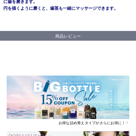
に歯を磨きます。
円を描くように磨くと、歯茎も一緒にマッサージできます。
商品レビュー
お得な詰め替えタイプがさらにお得に！