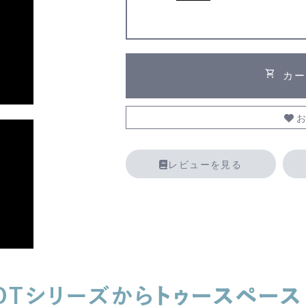
shopping_cart
カー
お
レビューを見る