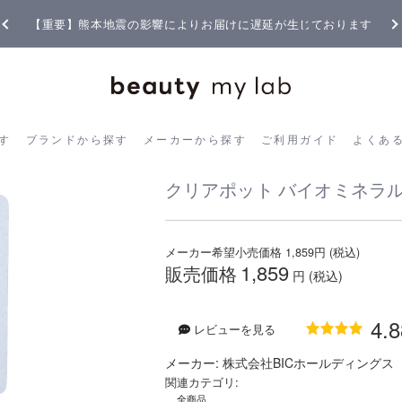
ます
全商品正規メーカー流通商品
ら探す
ブランドから探す
メーカーから探す
ご利用ガイド
よく
す
ブランドから探す
メーカーから探す
ご利用ガイド
よくあ
クリアポット バイオミネラル 
メーカー希望小売価格
1,859
円 (税込)
1,859
販売価格
円 (税込)
4.8
レビューを見る
メーカー:
株式会社BICホールディングス
関連カテゴリ:
全商品