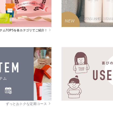
イテムTOP5を各カテゴリでご紹介！
ずっとおトクな定期コース