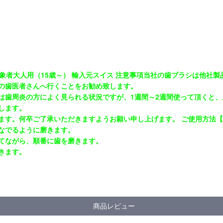
）
℃ 対象者大人用（15歳～） 輸入元スイス 注意事項当社の歯ブラシは他
の歯医者さんへ行くことをお勧め致します。
は歯周炎の方によく見られる状況ですが、1週間～2週間使って頂くと
します。
す。何卒ご了承いただきますようお願い申し上げます。 ご使用方法【 
なでるように磨きます。
てながら、順番に歯を磨きます。
きます。
商品レビュー