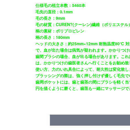
仕様毛の植立本数：5460本
毛先の直径：0.1mm
毛の長さ：9mm
毛の材質：CUREN?(クーレン)繊維（ポリエステル
柄の素材：ポリプロピレン
柄の長さ：180mm
ヘッドの大きさ：約25mm×12mm 耐熱温度80
で、血が出た場合は病気が疑われます。かかりつけ
歯間ブラシの場合、血が出る場合があります。これ
は、かかりつけの歯医者さんへ行くことをお勧め致
使い方、力のいれ具合によって、耐久性は変化致しま
ブラッシングの際は、強く押し付けず優しく毛先で
歯周ポケットには、歯と歯茎の間にブラシを軽く当
円を描くように磨くと、歯茎も一緒にマッサージで