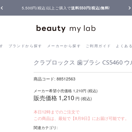
【重要】熊本地震の影響によりお届けに遅延が生じております
ら探す
ブランドから探す
メーカーから探す
ご利用ガイド
よく
す
ブランドから探す
メーカーから探す
ご利用ガイド
よくあ
クラプロックス 歯ブラシ CS5460 
商品コード:
88512563
メーカー希望小売価格
1,210
円 (税込)
1,210
販売価格
円 (税込)
本日12時までのご注文で
この商品は、最短で【8月9日】にお届け可能です。
関連カテゴリ: