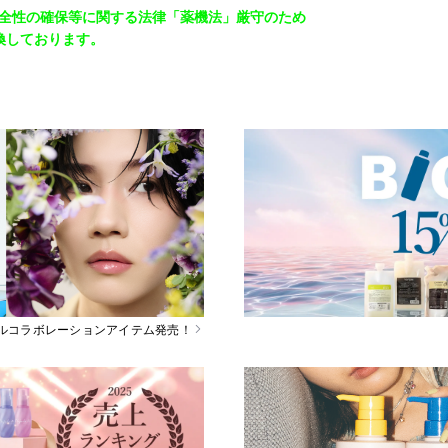
安全性の確保等に関する法律「薬機法」厳守のため
換しております。
スペシャルコラボレーションアイテム発売！