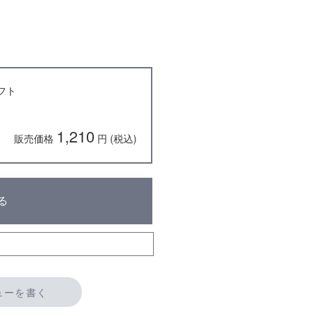
フト
1,210
販売価格
円 (税込)
る
ューを書く