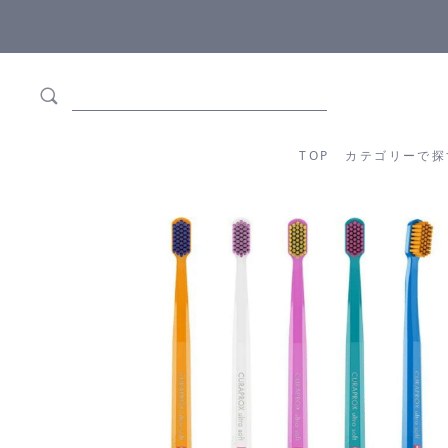
5,500円(税込)以上ご購入で
送料550円(税込)無料
!
TOP
カテゴリーか
TOP
カテゴリーで探