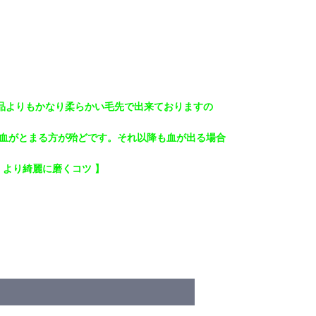
社製品よりもかなり柔らかい毛先で出来ておりますの
、血がとまる方が殆どです。それ以降も血が出る場合
より綺麗に磨くコツ 】