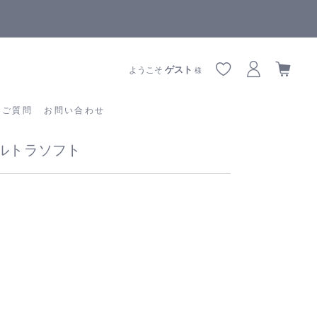
全商品正規メーカー流通商品
あるご質問
お問い合わせ
ゲスト
ようこそ
様
るご質問
お問い合わせ
ウルトラソフト