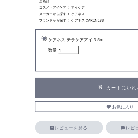
全商品
>
コスメ・アイケア
アイケア
>
メーカーから探す
ケアネス
>
ブランドから探す
ケアネス CARENESS
ケアネス テラケアアイ 3.5ml
数量
shopping_cart
カートにいれ
お気に入り
レビューを見る
レビ