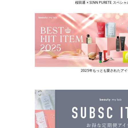
桜田通 × SINN PURETE 
2025年もっとも愛されたア