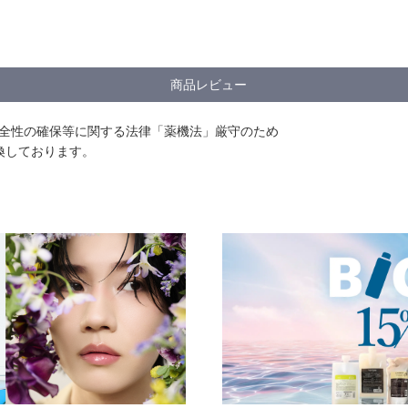
商品レビュー
安全性の確保等に関する法律「薬機法」厳守のため
換しております。