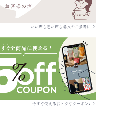
いい声も悪い声も購入のご参考に
今すぐ使えるおトクなクーポン♪