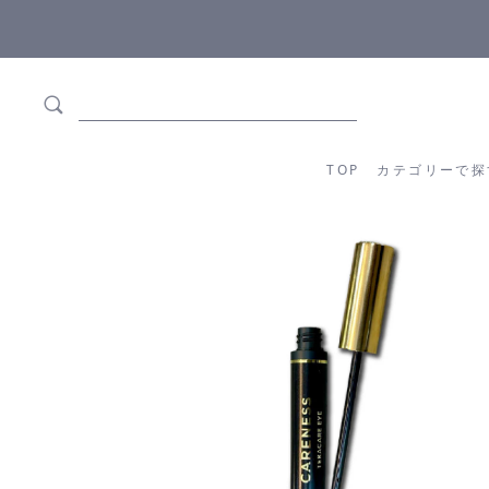
ます
全商品正規メーカー流通商品
TOP
カテゴリーか
TOP
カテゴリーで探