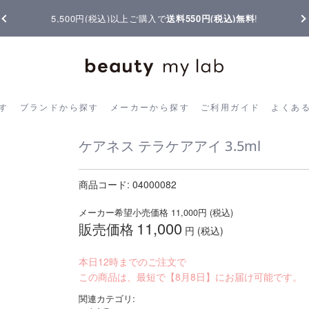
5,500円(税込)以上ご購入で
送料550円(税込)無料
!
ら探す
ブランドから探す
メーカーから探す
ご利用ガイド
よく
す
ブランドから探す
メーカーから探す
ご利用ガイド
よくあ
ケアネス テラケアアイ 3.5ml
商品コード:
04000082
メーカー希望小売価格
11,000
円 (税込)
11,000
販売価格
円 (税込)
本日12時までのご注文で
この商品は、最短で【8月8日】にお届け可能です。
関連カテゴリ: