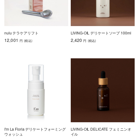
nulu テラケアリフト
LIVING-OIL デリケートソープ 100ml
12,001
2,420
円
(税込
)
円
(税込
)
I'm La Floria デリケートフォーミング
LIVING-OIL DELICATE フェミニンオ
ウォッシュ
イル