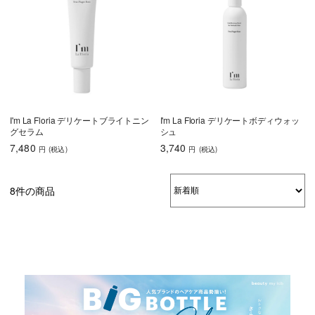
I'm La Floria デリケートブライトニン
I'm La Floria デリケートボディウォッ
グセラム
シュ
7,480
3,740
円
(税込
)
円
(税込
)
8件の商品