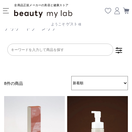
全商品正規メーカーの美容と健康ストア
ゲスト
ようこそ
様
デリケートゾーンケア
8件の商品