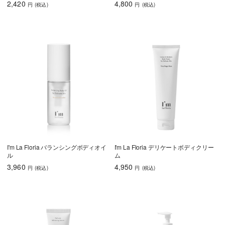
2,420
4,800
円
(税込
)
円
(税込
)
I'm La Floria バランシングボディオイ
I'm La Floria デリケートボディクリー
ル
ム
3,960
4,950
円
(税込
)
円
(税込
)