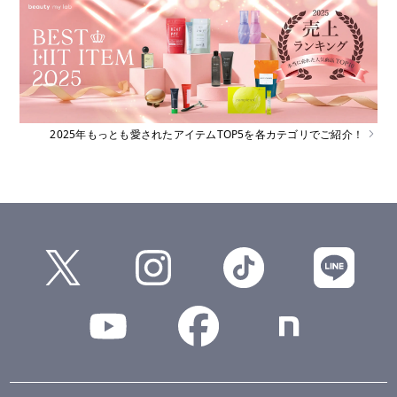
2025年もっとも愛されたアイテムTOP5を各カテゴリでご紹介！