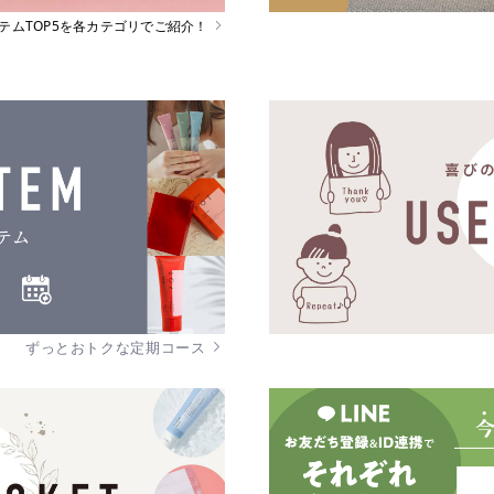
イテムTOP5を各カテゴリでご紹介！
ずっとおトクな定期コース