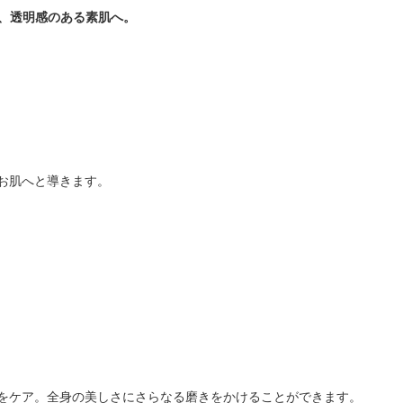
い、透明感のある素肌へ。
お肌へと導きます。
をケア。全身の美しさにさらなる磨きをかけることができます。