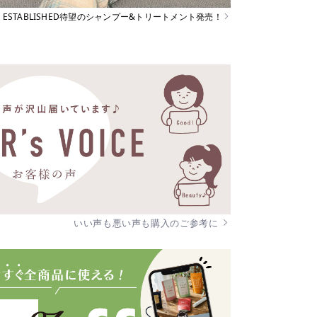
ESTABLISHED待望のシャンプー&トリートメント発売！
いい声も悪い声も購入のご参考に