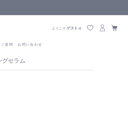
全商品正規メーカー流通商品
あるご質問
お問い合わせ
ゲスト
ようこそ
様
るご質問
お問い合わせ
トニングセラム