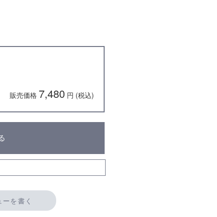
ム
7,480
販売価格
円 (税込)
る
ューを書く