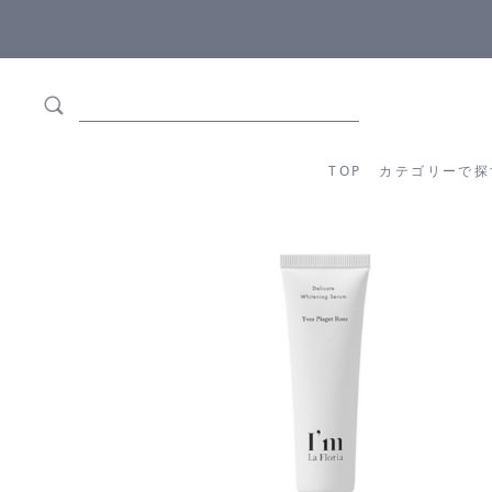
5,500円(税込)以上ご購入で
送料550円(税込)無料
!
TOP
カテゴリーか
TOP
カテゴリーで探