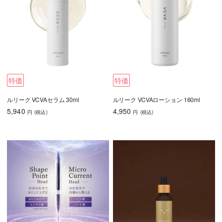
特価
特価
ルリーク VCVAセラム 30ml
ルリーク VCVAローション 160ml
5,940
4,950
円
(税込
)
円
(税込
)