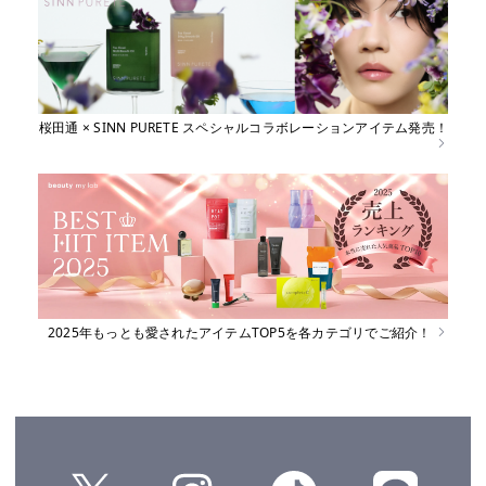
桜田通 × SINN PURETE スペシャルコラボレーションアイテム発売！
2025年もっとも愛されたアイテムTOP5を各カテゴリでご紹介！