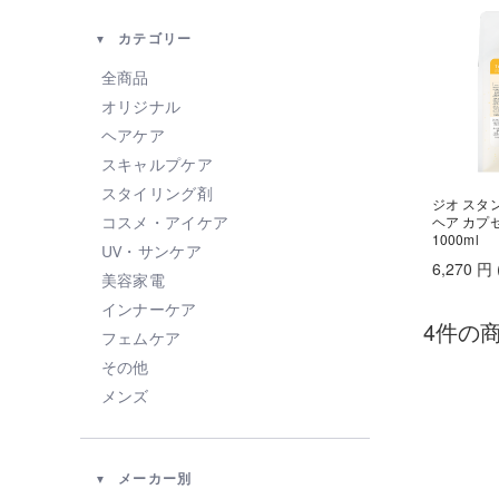
カテゴリー
全商品
オリジナル
ヘアケア
スキャルプケア
スタイリング剤
ジオ スタ
ヘア カプ
コスメ・アイケア
1000ml
UV・サンケア
6,270
円
美容家電
インナーケア
4件の
フェムケア
その他
メンズ
メーカー別