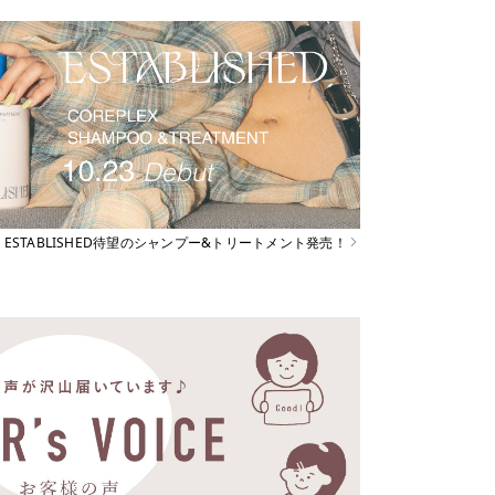
ESTABLISHED待望のシャンプー&トリートメント発売！