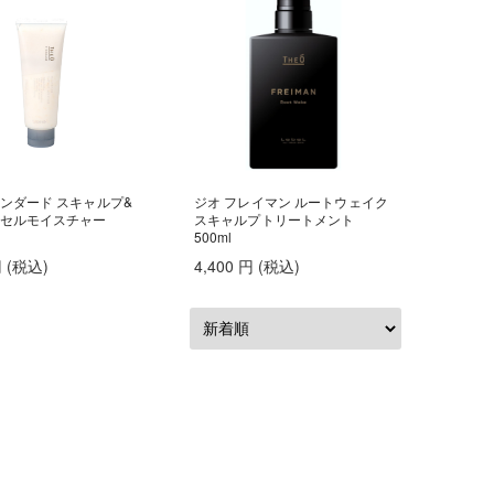
育毛
タンダード スキャルプ&
ジオ フレイマン ルートウェイク
プセルモイスチャー
スキャルプトリートメント
500ml
円
(税込
)
4,400
円
(税込
)
育毛
育毛