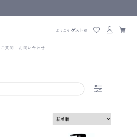
全商品正規メーカー流通商品
あるご質問
お問い合わせ
ゲスト
ようこそ
様
るご質問
お問い合わせ