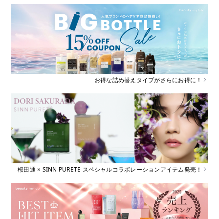
お得な詰め替えタイプがさらにお得に！
桜田通 × SINN PURETE スペシャルコラボレーションアイテム発売！