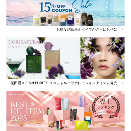
お得な詰め替えタイプがさらにお得に！
桜田通 × SINN PURETE スペシャルコラボレーションアイテム発売！