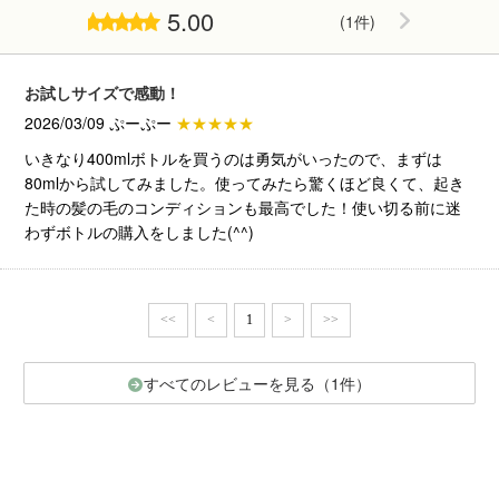
5.00
(1件)
お試しサイズで感動！
2026/03/09 ぷーぷー
★★★★★
いきなり400mlボトルを買うのは勇気がいったので、まずは
80mlから試してみました。使ってみたら驚くほど良くて、起き
た時の髪の毛のコンディションも最高でした！使い切る前に迷
わずボトルの購入をしました(^^)
<<
<
1
>
>>
すべてのレビューを見る（1件）