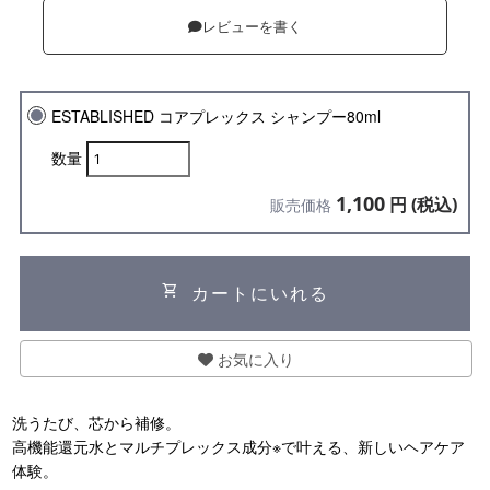
レビューを書く
ESTABLISHED コアプレックス シャンプー80ml
数量
1,100
円 (税込)
販売価格
shopping_cart
カートにいれる
お気に入り
洗うたび、芯から補修。
高機能還元水とマルチプレックス成分※で叶える、新しいヘアケア
体験。