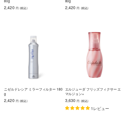
80g
80g
2,420
2,420
円
(税込
)
円
(税込
)
ニゼルドレシア ミラーフィルター 180
エルジューダ フリッズフィクサー エ
g
マルジョン+
2,420
3,630
円
(税込
)
円
(税込
)
1レビュー