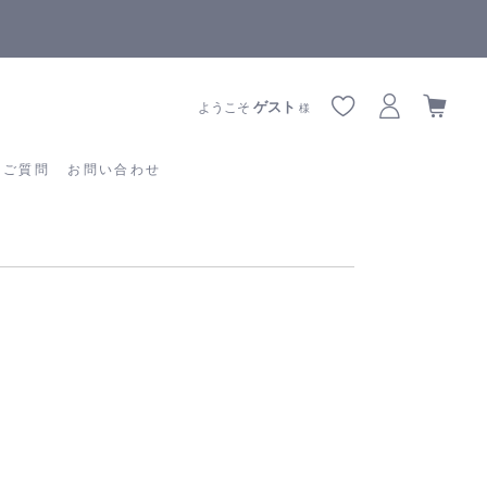
全商品正規メーカー流通商品
あるご質問
お問い合わせ
ゲスト
ようこそ
様
るご質問
お問い合わせ