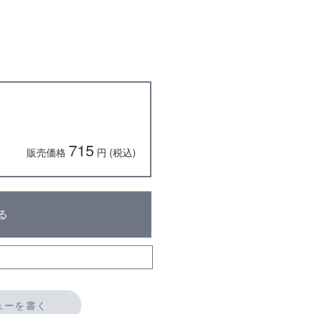
715
販売価格
円 (税込)
る
ューを書く