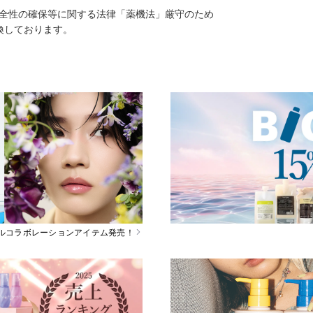
安全性の確保等に関する法律「薬機法」厳守のため
換しております。
スペシャルコラボレーションアイテム発売！