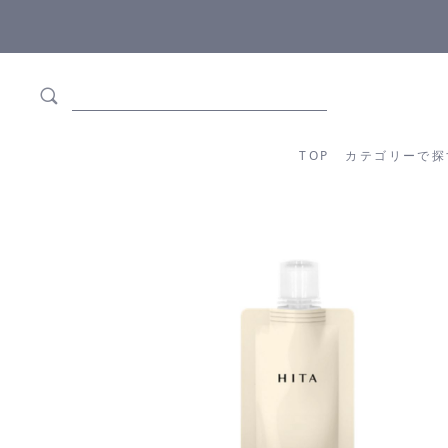
5,500円(税込)以上ご購入で
送料550円(税込)無料
!
TOP
カテゴリーか
TOP
カテゴリーで探