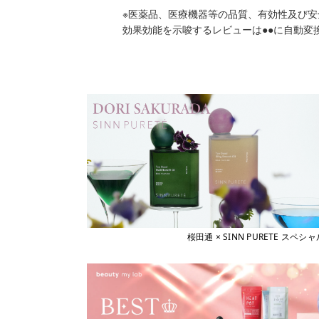
※医薬品、医療機器等の品質、有効性及び
効果効能を示唆するレビューは●●に自動変
桜田通 × SINN PURETE 