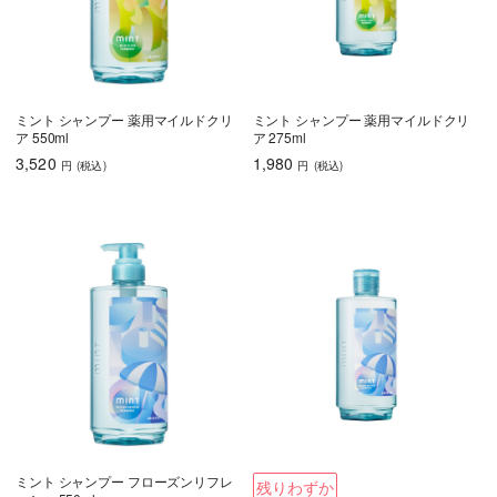
ミント シャンプー 薬用マイルドクリ
ミント シャンプー 薬用マイルドクリ
ア 550ml
ア 275ml
3,520
1,980
円
(税込
)
円
(税込
)
ミント シャンプー フローズンリフレ
残りわずか