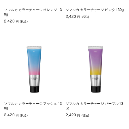
ソマルカ カラーチャージ オレンジ 13
ソマルカ カラーチャージ ピンク 130g
0g
2,420
円
(税込
)
2,420
円
(税込
)
ソマルカ カラーチャージ アッシュ 13
ソマルカ カラーチャージ パープル 13
0g
0g
2,420
2,420
円
(税込
)
円
(税込
)