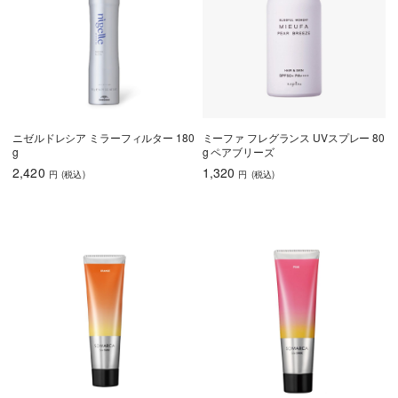
ニゼルドレシア ミラーフィルター 180
ミーファ フレグランス UVスプレー 80
g
g ペアブリーズ
2,420
1,320
円
(税込
)
円
(税込
)