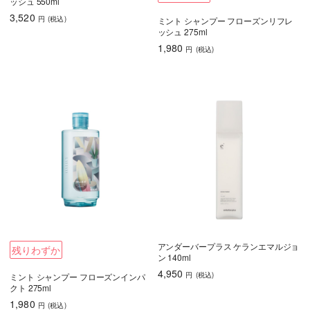
ッシュ 550ml
3,520
円
(税込
)
ミント シャンプー フローズンリフレ
ッシュ 275ml
1,980
円
(税込
)
アンダーバープラス ケランエマルジョ
残りわずか
ン 140ml
4,950
円
(税込
)
ミント シャンプー フローズンインパ
クト 275ml
1,980
円
(税込
)