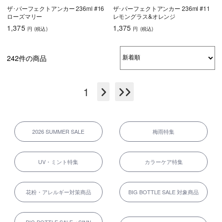
ザ･パーフェクトアンカー 236ml #16
ザ･パーフェクトアンカー 236ml #11
ローズマリー
レモングラス&オレンジ
1,375
1,375
円
(税込
)
円
(税込
)
242件の商品
1
2026 SUMMER SALE
梅雨特集
UV・ミント特集
カラーケア特集
花粉・アレルギー対策商品
BIG BOTTLE SALE 対象商品