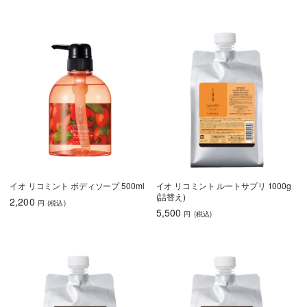
イオ リコミント ボディソープ 500ml
イオ リコミント ルートサプリ 1000g
(詰替え)
2,200
円
(税込
)
5,500
円
(税込
)