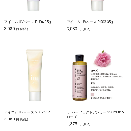
アイエム UVベース PU04 35g
アイエム UVベース PK03 35g
3,080
3,080
円
(税込
)
円
(税込
)
アイエム UVベース YE02 35g
ザ･パーフェクトアンカー 236ml #15
ローズ
3,080
円
(税込
)
1,375
円
(税込
)