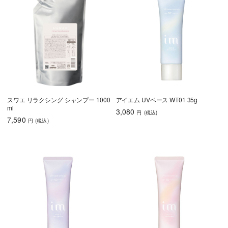
スワエ リラクシング シャンプー 1000
アイエム UVベース WT01 35g
ml
3,080
円
(税込
)
7,590
円
(税込
)