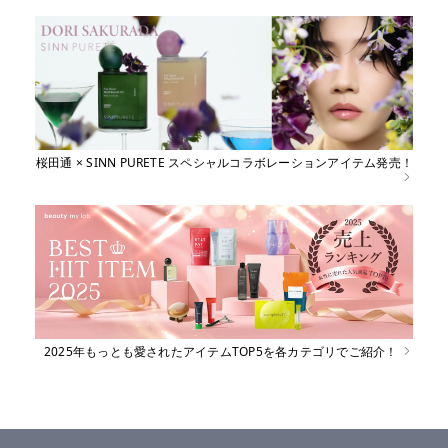
桜田通 × SINN PURETE スペシャルコラボレーションアイテム発売！
2025年もっとも愛されたアイテムTOP5を各カテゴリでご紹介！