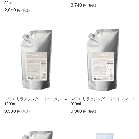
50ml
3,740
円
(税込
)
2,640
円
(税込
)
スワエ リラクシング トリートメント+
スワエ リラクシング トリートメント 1
1000ml
000ml
9,900
9,900
円
(税込
)
円
(税込
)