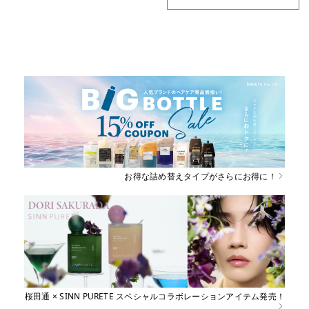
お得な詰め替えタイプがさらにお得に！
桜田通 × SINN PURETE スペシャルコラボレーションアイテム発売！