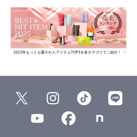
2025年もっとも愛されたアイテムTOP5を各カテゴリでご紹介！