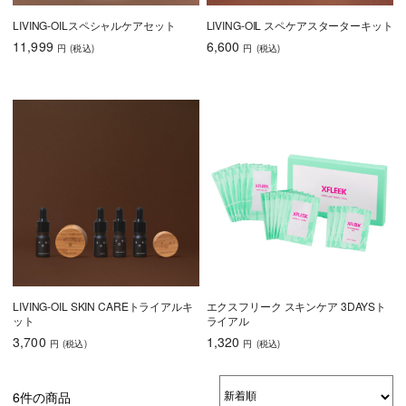
LIVING-OILスペシャルケアセット
LIVING-OIL スペケアスターターキット
11,999
6,600
円
(税込
)
円
(税込
)
LIVING-OIL SKIN CAREトライアルキ
エクスフリーク スキンケア 3DAYSト
ット
ライアル
3,700
1,320
円
(税込
)
円
(税込
)
6件の商品