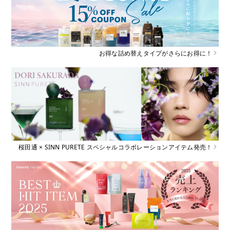
お得な詰め替えタイプがさらにお得に！
桜田通 × SINN PURETE スペシャルコラボレーションアイテム発売！